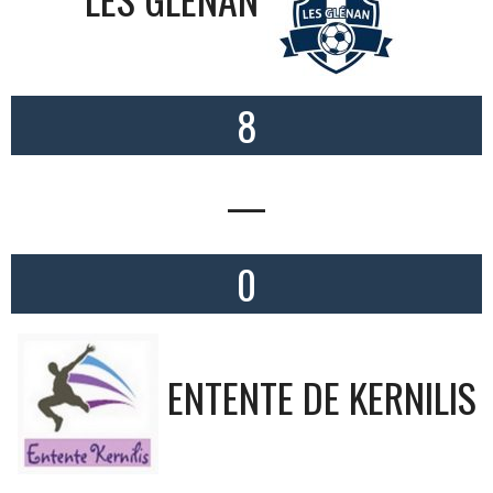
8
—
0
ENTENTE DE KERNILIS