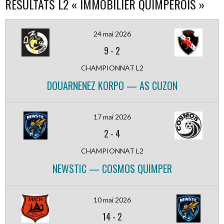
RÉSULTATS L2 « IMMOBILIER QUIMPÉROIS »
24 mai 2026
9
-
2
CHAMPIONNAT L2
DOUARNENEZ KORPO — AS CUZON
17 mai 2026
2
-
4
CHAMPIONNAT L2
NEWSTIC — COSMOS QUIMPER
10 mai 2026
14
-
2