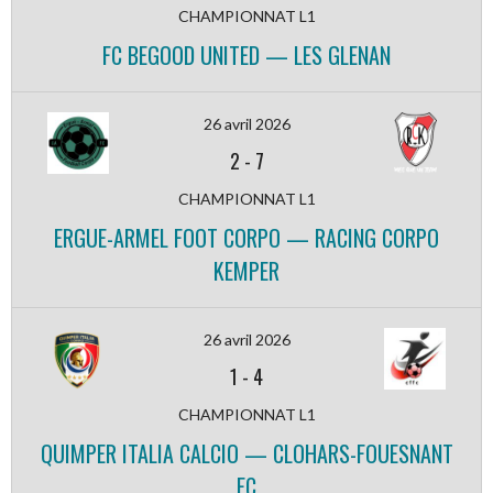
CHAMPIONNAT L1
FC BEGOOD UNITED — LES GLENAN
26 avril 2026
2
-
7
CHAMPIONNAT L1
ERGUE-ARMEL FOOT CORPO — RACING CORPO
KEMPER
26 avril 2026
1
-
4
CHAMPIONNAT L1
QUIMPER ITALIA CALCIO — CLOHARS-FOUESNANT
FC