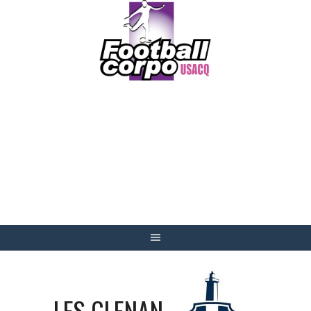
Skip
to
content
FOOTBALL CORPO
USACQ
LES GLENAN