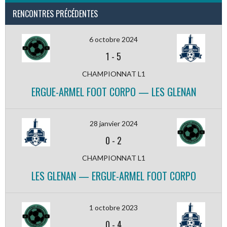
RENCONTRES PRÉCÉDENTES
6 octobre 2024
1
-
5
CHAMPIONNAT L1
ERGUE-ARMEL FOOT CORPO — LES GLENAN
28 janvier 2024
0
-
2
CHAMPIONNAT L1
LES GLENAN — ERGUE-ARMEL FOOT CORPO
1 octobre 2023
0
-
4