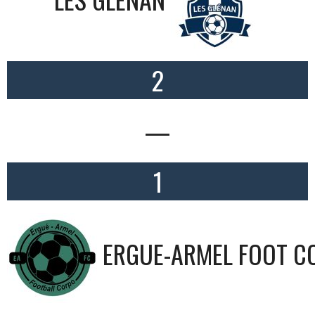
2
—
1
ERGUE-ARMEL FOOT C