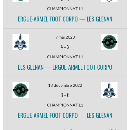
CHAMPIONNAT L1
ERGUE-ARMEL FOOT CORPO — LES GLENAN
7 mai 2023
4
-
2
CHAMPIONNAT L1
LES GLENAN — ERGUE-ARMEL FOOT CORPO
18 décembre 2022
3
-
6
CHAMPIONNAT L1
ERGUE-ARMEL FOOT CORPO — LES GLENAN