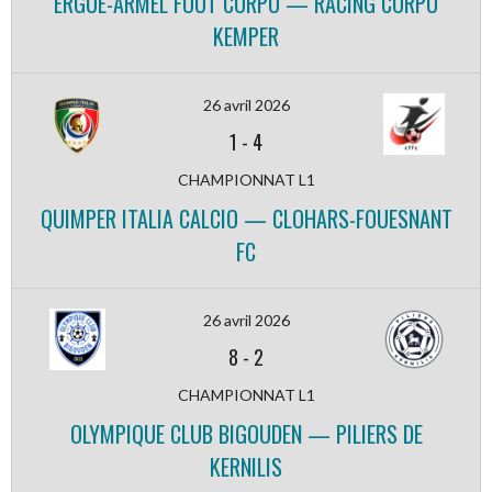
ERGUE-ARMEL FOOT CORPO — RACING CORPO
KEMPER
26 avril 2026
1
-
4
CHAMPIONNAT L1
QUIMPER ITALIA CALCIO — CLOHARS-FOUESNANT
FC
26 avril 2026
8
-
2
CHAMPIONNAT L1
OLYMPIQUE CLUB BIGOUDEN — PILIERS DE
KERNILIS