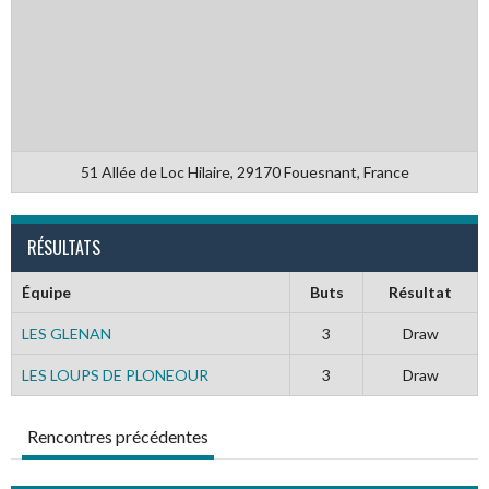
51 Allée de Loc Hilaire, 29170 Fouesnant, France
RÉSULTATS
Équipe
Buts
Résultat
LES GLENAN
3
Draw
LES LOUPS DE PLONEOUR
3
Draw
Rencontres précédentes