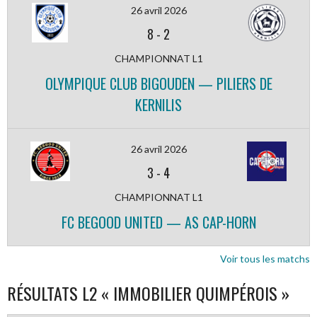
26 avril 2026
8
-
2
CHAMPIONNAT L1
OLYMPIQUE CLUB BIGOUDEN — PILIERS DE
KERNILIS
26 avril 2026
3
-
4
CHAMPIONNAT L1
FC BEGOOD UNITED — AS CAP-HORN
Voir tous les matchs
RÉSULTATS L2 « IMMOBILIER QUIMPÉROIS »