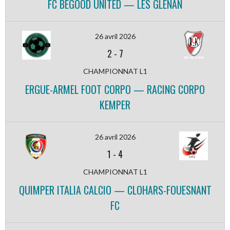
FC BEGOOD UNITED — LES GLENAN
26 avril 2026
2
-
7
CHAMPIONNAT L1
ERGUE-ARMEL FOOT CORPO — RACING CORPO
KEMPER
26 avril 2026
1
-
4
CHAMPIONNAT L1
QUIMPER ITALIA CALCIO — CLOHARS-FOUESNANT
FC