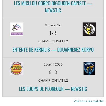
LES MICH DU CORPO BIGOUDEN-CAPISTE —
NEWSTIC
3 mai 2026
1
-
5
CHAMPIONNAT L2
ENTENTE DE KERNILIS — DOUARNENEZ KORPO
26 avril 2026
8
-
3
CHAMPIONNAT L2
LES LOUPS DE PLONEOUR — NEWSTIC
Voir tous les matchs