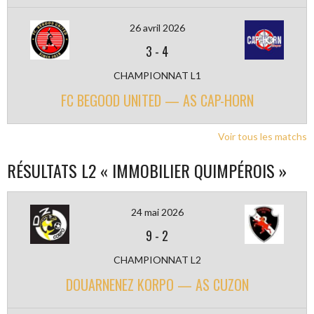
26 avril 2026
3
-
4
CHAMPIONNAT L1
FC BEGOOD UNITED — AS CAP-HORN
Voir tous les matchs
RÉSULTATS L2 « IMMOBILIER QUIMPÉROIS »
24 mai 2026
9
-
2
CHAMPIONNAT L2
DOUARNENEZ KORPO — AS CUZON