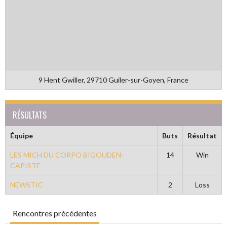
9 Hent Gwiller, 29710 Guiler-sur-Goyen, France
RÉSULTATS
Équipe
Buts
Résultat
LES MICH DU CORPO BIGOUDEN-
14
Win
CAPISTE
NEWSTIC
2
Loss
Rencontres précédentes