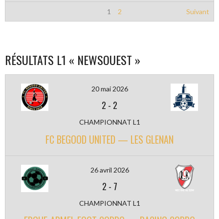
1
2
Suivant
RÉSULTATS L1 « NEWSOUEST »
20 mai 2026
2
-
2
CHAMPIONNAT L1
FC BEGOOD UNITED — LES GLENAN
26 avril 2026
2
-
7
CHAMPIONNAT L1