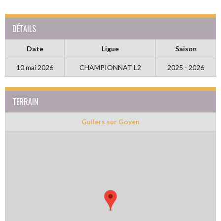
DÉTAILS
Date
Ligue
Saison
10 mai 2026
CHAMPIONNAT L2
2025 - 2026
TERRAIN
Guilers sur Goyen