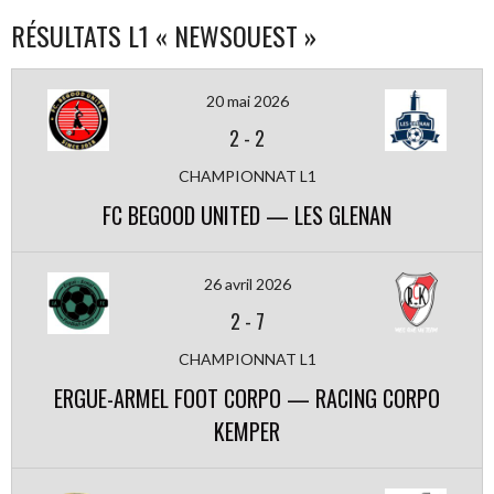
RÉSULTATS L1 « NEWSOUEST »
20 mai 2026
2
-
2
CHAMPIONNAT L1
FC BEGOOD UNITED — LES GLENAN
26 avril 2026
2
-
7
CHAMPIONNAT L1
ERGUE-ARMEL FOOT CORPO — RACING CORPO
KEMPER