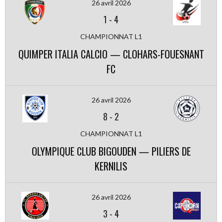
26 avril 2026
1
-
4
CHAMPIONNAT L1
QUIMPER ITALIA CALCIO — CLOHARS-FOUESNANT
FC
26 avril 2026
8
-
2
CHAMPIONNAT L1
OLYMPIQUE CLUB BIGOUDEN — PILIERS DE
KERNILIS
26 avril 2026
3
-
4