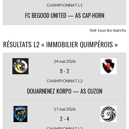
CHAMPIONNAT L1
FC BEGOOD UNITED — AS CAP-HORN
Voir tous les matchs
RÉSULTATS L2 « IMMOBILIER QUIMPÉROIS »
24 mai 2026
9
-
2
CHAMPIONNAT L2
DOUARNENEZ KORPO — AS CUZON
17 mai 2026
2
-
4
CHAMPIONNAT L2