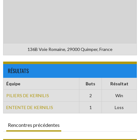
136B Voie Romaine, 29000 Quimper, France
RÉSULTATS
Équipe
Buts
Résultat
PILIERS DE KERNILIS
2
Win
ENTENTE DE KERNILIS
1
Loss
Rencontres précédentes