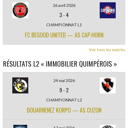
26 avril 2026
3
-
4
CHAMPIONNAT L1
FC BEGOOD UNITED — AS CAP-HORN
Voir tous les matchs
RÉSULTATS L2 « IMMOBILIER QUIMPÉROIS »
24 mai 2026
9
-
2
CHAMPIONNAT L2
DOUARNENEZ KORPO — AS CUZON
17 mai 2026