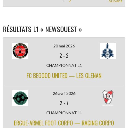
1
2
Suivant
RÉSULTATS L1 « NEWSOUEST »
20 mai 2026
2
-
2
CHAMPIONNAT L1
FC BEGOOD UNITED — LES GLENAN
26 avril 2026
2
-
7
CHAMPIONNAT L1
ERGUE-ARMEL FOOT CORPO — RACING CORPO