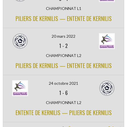
CHAMPIONNAT L1
PILIERS DE KERNILIS — ENTENTE DE KERNILIS
20 mars 2022
1
-
2
CHAMPIONNAT L2
PILIERS DE KERNILIS — ENTENTE DE KERNILIS
24 octobre 2021
1
-
6
CHAMPIONNAT L2
ENTENTE DE KERNILIS — PILIERS DE KERNILIS