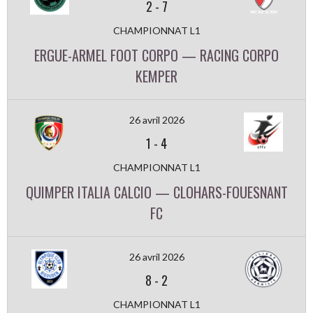
2
-
7
CHAMPIONNAT L1
ERGUE-ARMEL FOOT CORPO — RACING CORPO
KEMPER
26 avril 2026
1
-
4
CHAMPIONNAT L1
QUIMPER ITALIA CALCIO — CLOHARS-FOUESNANT
FC
26 avril 2026
8
-
2
CHAMPIONNAT L1