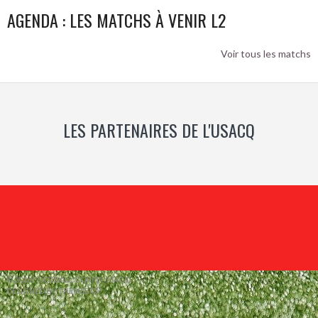
AGENDA : LES MATCHS À VENIR L2
Voir tous les matchs
LES PARTENAIRES DE L'USACQ
© 2026 FOOTBALL CORPO USACQ
DESIGNED BY THEMEBOY