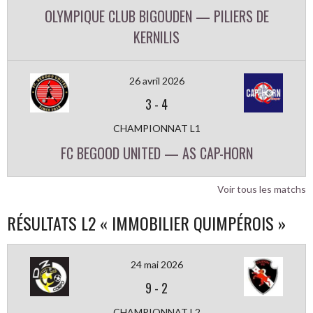
OLYMPIQUE CLUB BIGOUDEN — PILIERS DE
KERNILIS
26 avril 2026
3
-
4
CHAMPIONNAT L1
FC BEGOOD UNITED — AS CAP-HORN
Voir tous les matchs
RÉSULTATS L2 « IMMOBILIER QUIMPÉROIS »
24 mai 2026
9
-
2
CHAMPIONNAT L2