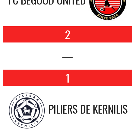
2
—
1
PILIERS DE KERNILIS