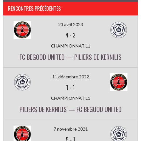
RENCONTRES PRÉCÉDENTES
23 avril 2023
4
-
2
CHAMPIONNAT L1
FC BEGOOD UNITED — PILIERS DE KERNILIS
11 décembre 2022
1
-
1
CHAMPIONNAT L1
PILIERS DE KERNILIS — FC BEGOOD UNITED
7 novembre 2021
5
-
1