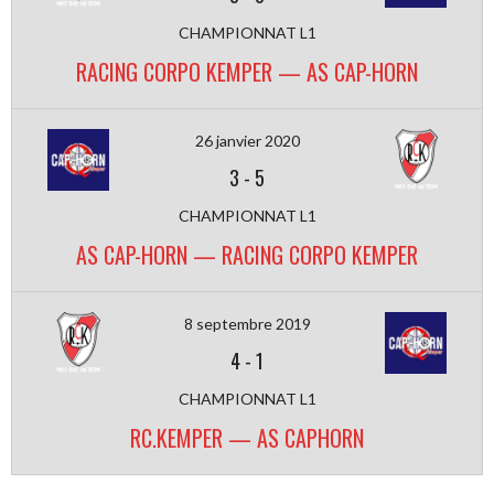
CHAMPIONNAT L1
RACING CORPO KEMPER — AS CAP-HORN
26 janvier 2020
3
-
5
CHAMPIONNAT L1
AS CAP-HORN — RACING CORPO KEMPER
8 septembre 2019
4
-
1
CHAMPIONNAT L1
RC.KEMPER — AS CAPHORN