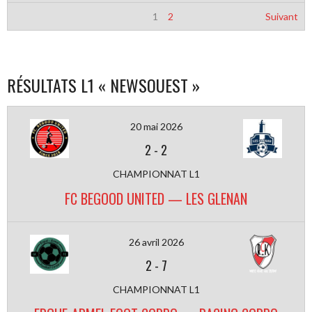
1
2
Suivant
RÉSULTATS L1 « NEWSOUEST »
20 mai 2026
2
-
2
CHAMPIONNAT L1
FC BEGOOD UNITED — LES GLENAN
26 avril 2026
2
-
7
CHAMPIONNAT L1