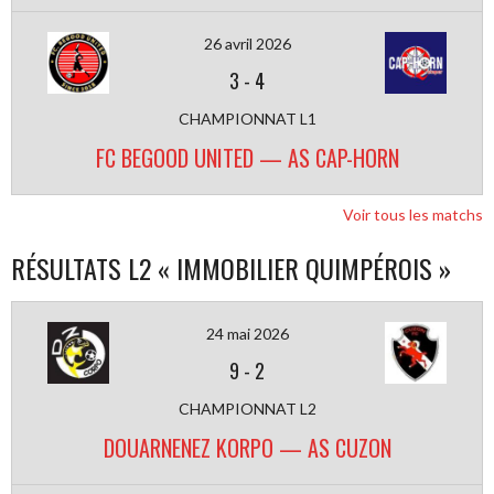
26 avril 2026
3
-
4
CHAMPIONNAT L1
FC BEGOOD UNITED — AS CAP-HORN
Voir tous les matchs
RÉSULTATS L2 « IMMOBILIER QUIMPÉROIS »
24 mai 2026
9
-
2
CHAMPIONNAT L2
DOUARNENEZ KORPO — AS CUZON