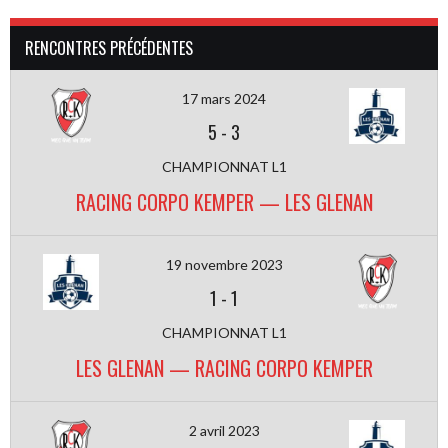
RENCONTRES PRÉCÉDENTES
17 mars 2024
5
-
3
CHAMPIONNAT L1
RACING CORPO KEMPER — LES GLENAN
19 novembre 2023
1
-
1
CHAMPIONNAT L1
LES GLENAN — RACING CORPO KEMPER
2 avril 2023