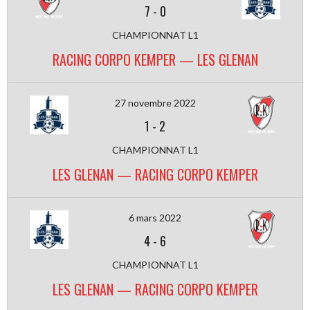
7
-
0
CHAMPIONNAT L1
RACING CORPO KEMPER — LES GLENAN
27 novembre 2022
1
-
2
CHAMPIONNAT L1
LES GLENAN — RACING CORPO KEMPER
6 mars 2022
4
-
6
CHAMPIONNAT L1
LES GLENAN — RACING CORPO KEMPER