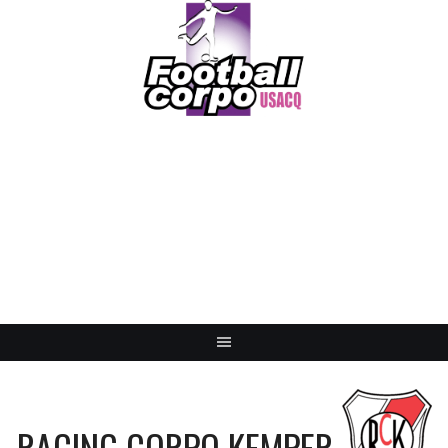
Skip
to
content
FOOTBALL CORPO
USACQ
RACING CORPO KEMPER