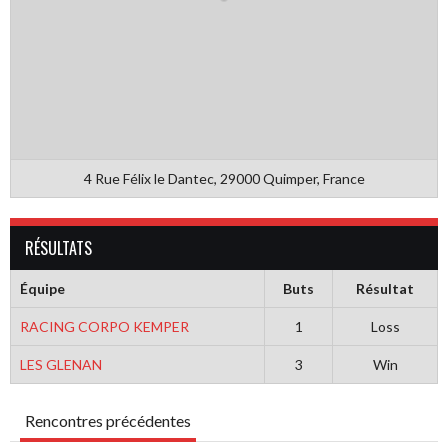
4 Rue Félix le Dantec, 29000 Quimper, France
RÉSULTATS
Équipe
Buts
Résultat
RACING CORPO KEMPER
1
Loss
LES GLENAN
3
Win
Rencontres précédentes