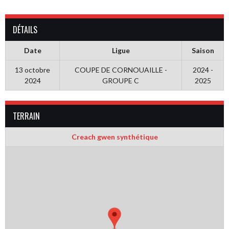
DÉTAILS
Date
Ligue
Saison
13 octobre
COUPE DE CORNOUAILLE -
2024 -
2024
GROUPE C
2025
TERRAIN
Creach gwen synthétique