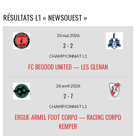
RÉSULTATS L1 « NEWSOUEST »
20 mai 2026
2
-
2
CHAMPIONNAT L1
FC BEGOOD UNITED — LES GLENAN
26 avril 2026
2
-
7
CHAMPIONNAT L1
ERGUE-ARMEL FOOT CORPO — RACING CORPO
KEMPER