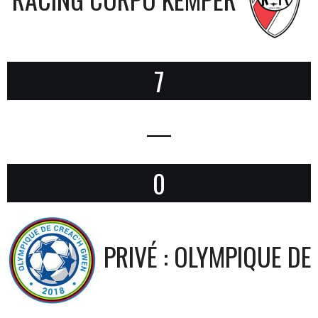
7
—
0
PRIVÉ : OLYMPIQUE D