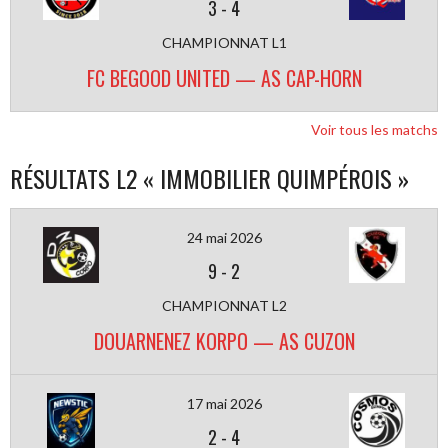
3
-
4
CHAMPIONNAT L1
FC BEGOOD UNITED — AS CAP-HORN
Voir tous les matchs
RÉSULTATS L2 « IMMOBILIER QUIMPÉROIS »
24 mai 2026
9
-
2
CHAMPIONNAT L2
DOUARNENEZ KORPO — AS CUZON
17 mai 2026
2
-
4