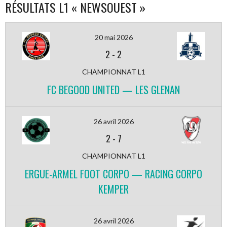
RÉSULTATS L1 « NEWSOUEST »
20 mai 2026
2
-
2
CHAMPIONNAT L1
FC BEGOOD UNITED — LES GLENAN
26 avril 2026
2
-
7
CHAMPIONNAT L1
ERGUE-ARMEL FOOT CORPO — RACING CORPO
KEMPER
26 avril 2026