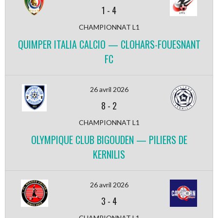
1
-
4
CHAMPIONNAT L1
QUIMPER ITALIA CALCIO — CLOHARS-FOUESNANT
FC
26 avril 2026
8
-
2
CHAMPIONNAT L1
OLYMPIQUE CLUB BIGOUDEN — PILIERS DE
KERNILIS
26 avril 2026
3
-
4
CHAMPIONNAT L1