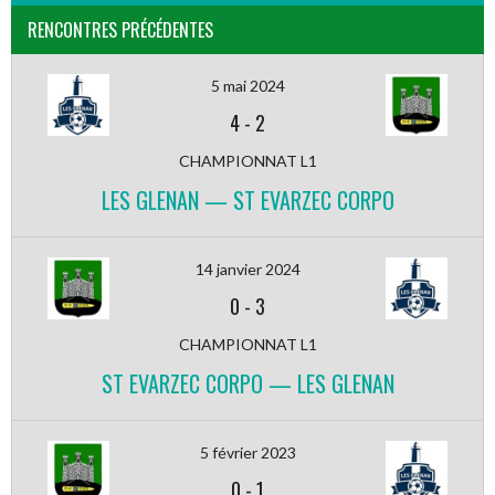
RENCONTRES PRÉCÉDENTES
5 mai 2024
4
-
2
CHAMPIONNAT L1
LES GLENAN — ST EVARZEC CORPO
14 janvier 2024
0
-
3
CHAMPIONNAT L1
ST EVARZEC CORPO — LES GLENAN
5 février 2023
0
-
1