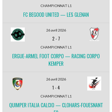
CHAMPIONNAT L1
FC BEGOOD UNITED — LES GLENAN
26 avril 2026
2
-
7
CHAMPIONNAT L1
ERGUE-ARMEL FOOT CORPO — RACING CORPO
KEMPER
26 avril 2026
1
-
4
CHAMPIONNAT L1
QUIMPER ITALIA CALCIO — CLOHARS-FOUESNANT