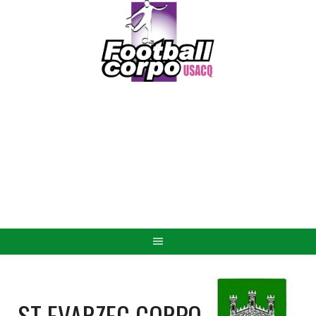
Skip
to
content
FOOTBALL CORPO
USACQ
ST EVARZEC CORPO