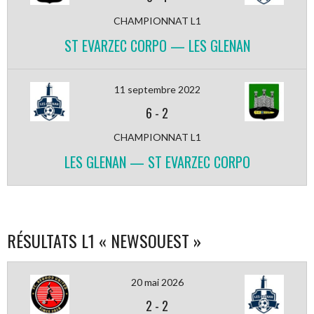
CHAMPIONNAT L1
ST EVARZEC CORPO — LES GLENAN
11 septembre 2022
6
-
2
CHAMPIONNAT L1
LES GLENAN — ST EVARZEC CORPO
RÉSULTATS L1 « NEWSOUEST »
20 mai 2026
2
-
2