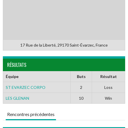
17 Rue de la Liberté, 29170 Saint-Évarzec, France
RÉSULTATS
Équipe
Buts
Résultat
ST EVARZEC CORPO
2
Loss
LES GLENAN
10
Win
Rencontres précédentes