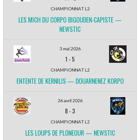
CHAMPIONNAT L2
LES MICH DU CORPO BIGOUDEN-CAPISTE —
NEWSTIC
3 mai 2026
1
-
5
CHAMPIONNAT L2
ENTENTE DE KERNILIS — DOUARNENEZ KORPO
26 avril 2026
8
-
3
CHAMPIONNAT L2
LES LOUPS DE PLONEOUR — NEWSTIC