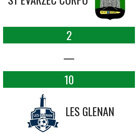
2
—
10
LES GLENAN