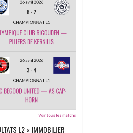
26 avril 2026
8
-
2
CHAMPIONNAT L1
LYMPIQUE CLUB BIGOUDEN —
PILIERS DE KERNILIS
26 avril 2026
3
-
4
CHAMPIONNAT L1
C BEGOOD UNITED — AS CAP-
HORN
Voir tous les matchs
LTATS L2 « IMMOBILIER