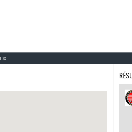
BALL CORPO USACQ
TOS
RÉSU