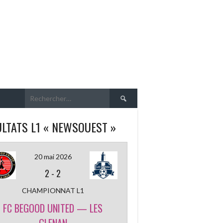
Rechercher :
LTATS L1 « NEWSOUEST »
20 mai 2026
2
-
2
CHAMPIONNAT L1
FC BEGOOD UNITED — LES