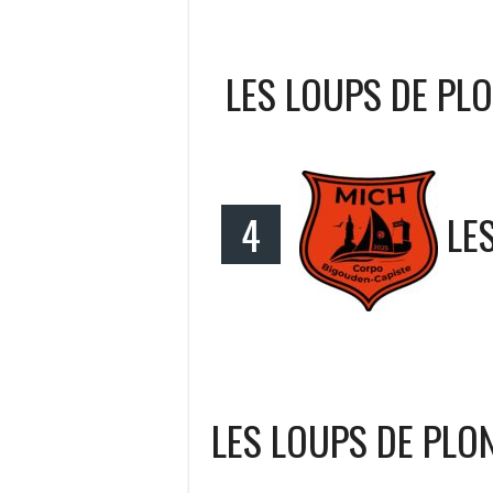
LES LOUPS DE PL
4
LE
LES LOUPS DE PLO