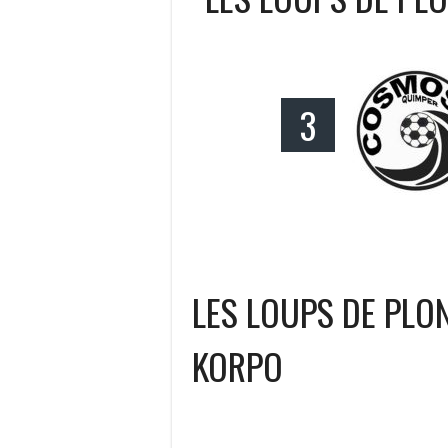
3
LES LOUPS DE PL
KORPO