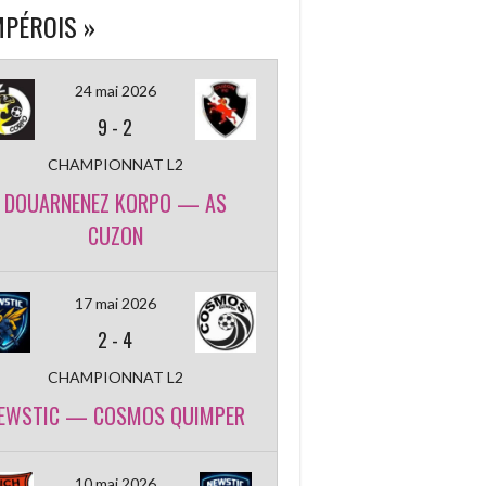
PÉROIS »
24 mai 2026
9
-
2
CHAMPIONNAT L2
DOUARNENEZ KORPO — AS
CUZON
17 mai 2026
2
-
4
CHAMPIONNAT L2
EWSTIC — COSMOS QUIMPER
10 mai 2026