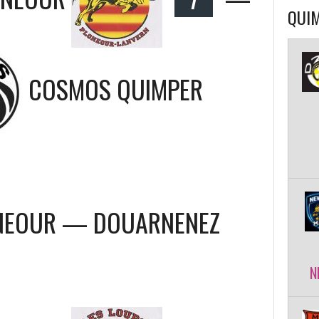
QUIM
COSMOS QUIMPER
ONEOUR — DOUARNENEZ
N