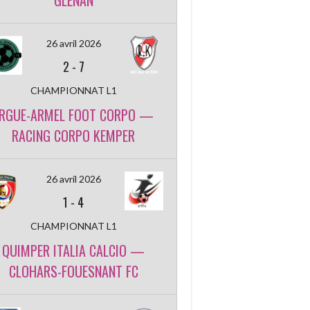
GLENAN
26 avril 2026
2
-
7
CHAMPIONNAT L1
RGUE-ARMEL FOOT CORPO —
RACING CORPO KEMPER
26 avril 2026
1
-
4
CHAMPIONNAT L1
QUIMPER ITALIA CALCIO —
CLOHARS-FOUESNANT FC