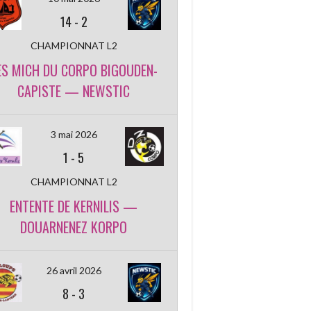
14
-
2
CHAMPIONNAT L2
ES MICH DU CORPO BIGOUDEN-
CAPISTE — NEWSTIC
3 mai 2026
1
-
5
CHAMPIONNAT L2
ENTENTE DE KERNILIS —
DOUARNENEZ KORPO
26 avril 2026
8
-
3