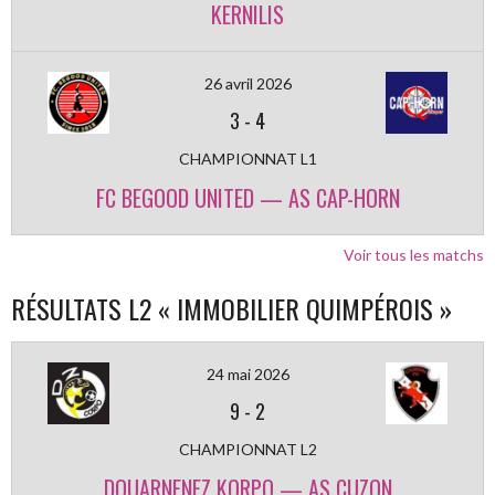
KERNILIS
26 avril 2026
3
-
4
CHAMPIONNAT L1
FC BEGOOD UNITED — AS CAP-HORN
Voir tous les matchs
RÉSULTATS L2 « IMMOBILIER QUIMPÉROIS »
24 mai 2026
9
-
2
CHAMPIONNAT L2
DOUARNENEZ KORPO — AS CUZON