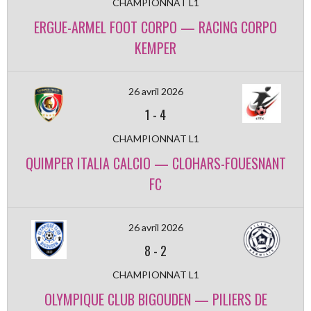
CHAMPIONNAT L1
ERGUE-ARMEL FOOT CORPO — RACING CORPO
KEMPER
26 avril 2026
1
-
4
CHAMPIONNAT L1
QUIMPER ITALIA CALCIO — CLOHARS-FOUESNANT
FC
26 avril 2026
8
-
2
CHAMPIONNAT L1
OLYMPIQUE CLUB BIGOUDEN — PILIERS DE