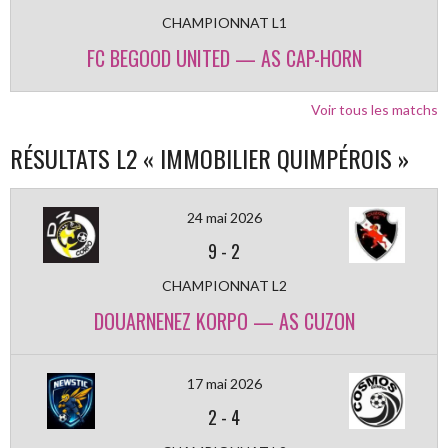
CHAMPIONNAT L1
FC BEGOOD UNITED — AS CAP-HORN
Voir tous les matchs
RÉSULTATS L2 « IMMOBILIER QUIMPÉROIS »
24 mai 2026
9
-
2
CHAMPIONNAT L2
DOUARNENEZ KORPO — AS CUZON
17 mai 2026
2
-
4