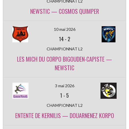
CHAMPIONNAT L2
NEWSTIC — COSMOS QUIMPER
10 mai 2026
14
-
2
CHAMPIONNAT L2
LES MICH DU CORPO BIGOUDEN-CAPISTE —
NEWSTIC
3 mai 2026
1
-
5
CHAMPIONNAT L2
ENTENTE DE KERNILIS — DOUARNENEZ KORPO