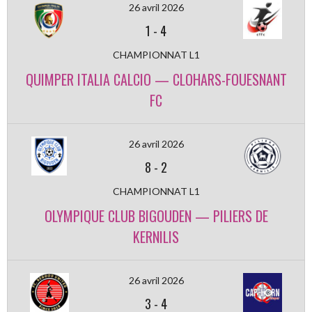
26 avril 2026
1
-
4
CHAMPIONNAT L1
QUIMPER ITALIA CALCIO — CLOHARS-FOUESNANT
FC
26 avril 2026
8
-
2
CHAMPIONNAT L1
OLYMPIQUE CLUB BIGOUDEN — PILIERS DE
KERNILIS
26 avril 2026
3
-
4