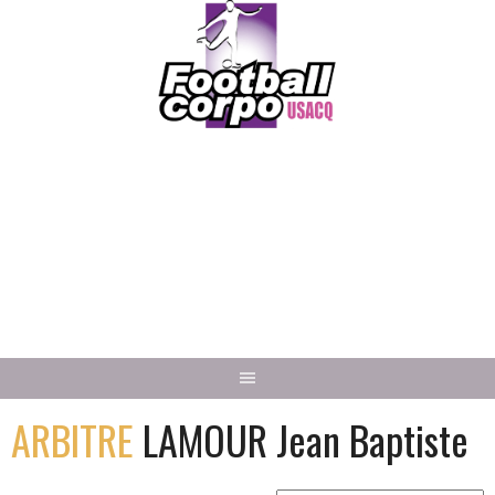
Skip
to
content
FOOTBALL CORPO
USACQ
ARBITRE
LAMOUR Jean Baptiste