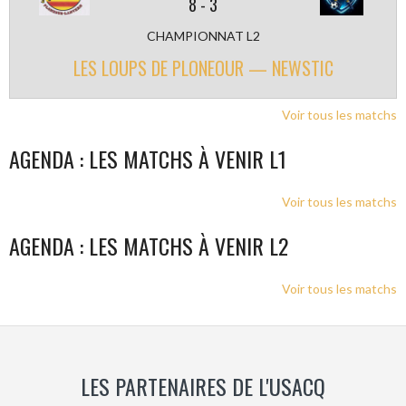
8
-
3
CHAMPIONNAT L2
LES LOUPS DE PLONEOUR — NEWSTIC
Voir tous les matchs
AGENDA : LES MATCHS À VENIR L1
Voir tous les matchs
AGENDA : LES MATCHS À VENIR L2
Voir tous les matchs
LES PARTENAIRES DE L'USACQ