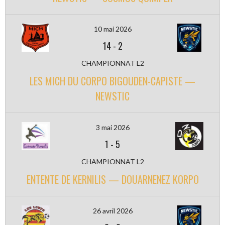
10 mai 2026
14
-
2
CHAMPIONNAT L2
LES MICH DU CORPO BIGOUDEN-CAPISTE —
NEWSTIC
3 mai 2026
1
-
5
CHAMPIONNAT L2
ENTENTE DE KERNILIS — DOUARNENEZ KORPO
26 avril 2026