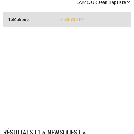
Téléphone
0638930441
RÉSULTATS L1 « NEWSOUEST »