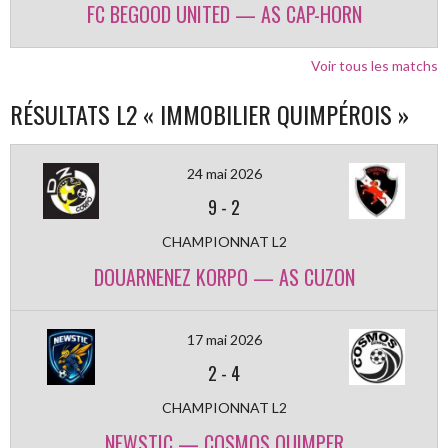
FC BEGOOD UNITED — AS CAP-HORN
Voir tous les matchs
RÉSULTATS L2 « IMMOBILIER QUIMPÉROIS »
24 mai 2026
9
-
2
CHAMPIONNAT L2
DOUARNENEZ KORPO — AS CUZON
17 mai 2026
2
-
4
CHAMPIONNAT L2
NEWSTIC — COSMOS QUIMPER