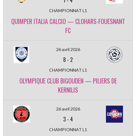
1
-
4
CHAMPIONNAT L1
QUIMPER ITALIA CALCIO — CLOHARS-FOUESNANT
FC
26 avril 2026
8
-
2
CHAMPIONNAT L1
OLYMPIQUE CLUB BIGOUDEN — PILIERS DE
KERNILIS
26 avril 2026
3
-
4
CHAMPIONNAT L1