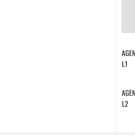
AGEN
L1
AGEN
L2