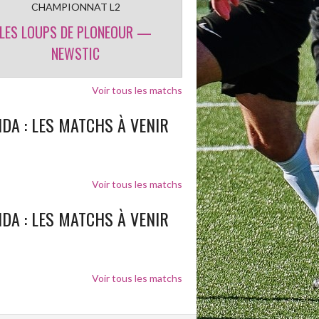
CHAMPIONNAT L2
LES LOUPS DE PLONEOUR —
NEWSTIC
Voir tous les matchs
DA : LES MATCHS À VENIR
Voir tous les matchs
DA : LES MATCHS À VENIR
Voir tous les matchs