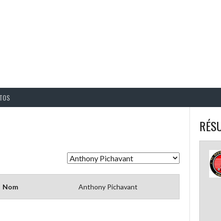
BALL CORPO USACQ
TOS
RÉSU
Nom
Anthony Pichavant