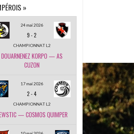
PÉROIS »
24 mai 2026
9
-
2
CHAMPIONNAT L2
DOUARNENEZ KORPO — AS
CUZON
17 mai 2026
2
-
4
CHAMPIONNAT L2
EWSTIC — COSMOS QUIMPER
10 mai 2026