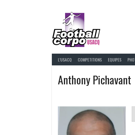
Skip
to
content
FOOT
L’USACQ
COMPETITIONS
EQUIPES
PHO
Anthony Pichavant