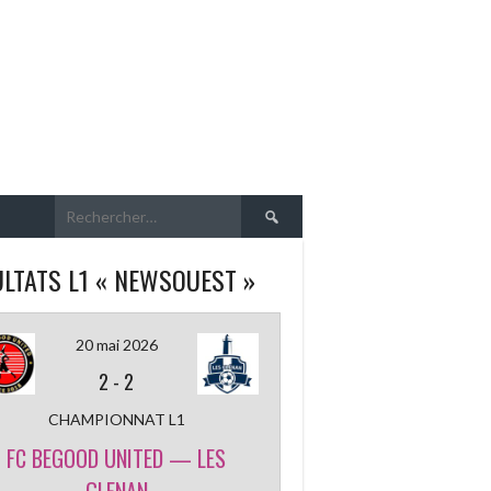
Rechercher :
LTATS L1 « NEWSOUEST »
20 mai 2026
2
-
2
CHAMPIONNAT L1
FC BEGOOD UNITED — LES