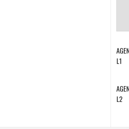
AGEN
L1
AGEN
L2