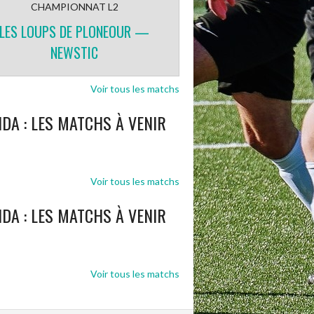
CHAMPIONNAT L2
LES LOUPS DE PLONEOUR —
NEWSTIC
Voir tous les matchs
DA : LES MATCHS À VENIR
Voir tous les matchs
DA : LES MATCHS À VENIR
Voir tous les matchs