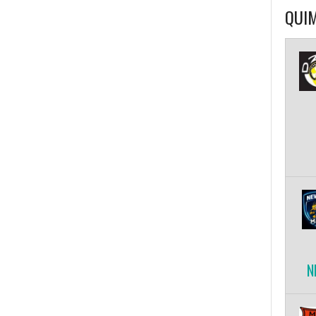
QUIM
N