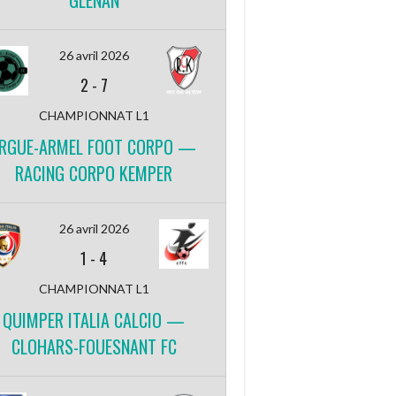
GLENAN
26 avril 2026
2
-
7
CHAMPIONNAT L1
RGUE-ARMEL FOOT CORPO —
RACING CORPO KEMPER
26 avril 2026
1
-
4
CHAMPIONNAT L1
QUIMPER ITALIA CALCIO —
CLOHARS-FOUESNANT FC