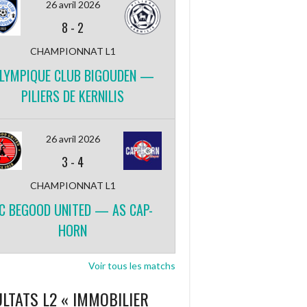
26 avril 2026
8
-
2
CHAMPIONNAT L1
LYMPIQUE CLUB BIGOUDEN —
PILIERS DE KERNILIS
26 avril 2026
3
-
4
CHAMPIONNAT L1
C BEGOOD UNITED — AS CAP-
HORN
Voir tous les matchs
LTATS L2 « IMMOBILIER