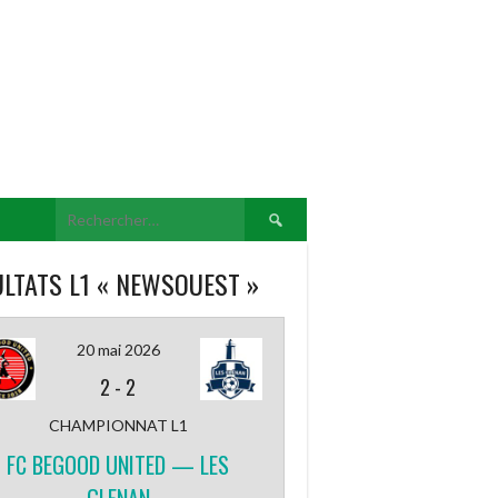
Rechercher :
LTATS L1 « NEWSOUEST »
20 mai 2026
2
-
2
CHAMPIONNAT L1
FC BEGOOD UNITED — LES