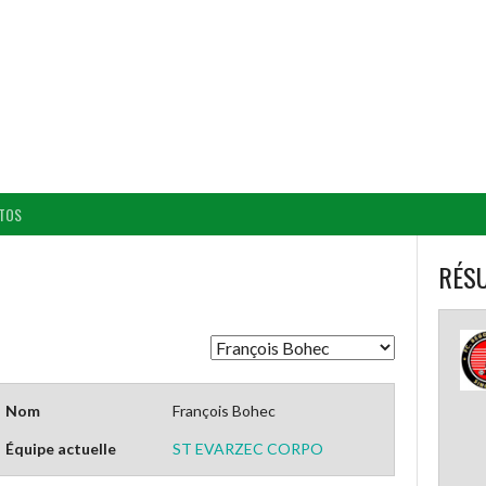
BALL CORPO USACQ
TOS
RÉSU
Nom
François Bohec
Équipe actuelle
ST EVARZEC CORPO