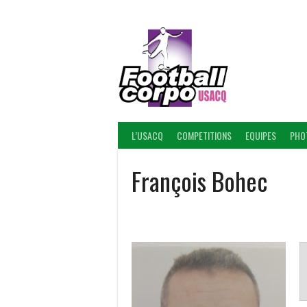
Skip
to
content
FOOT
L’USACQ
COMPETITIONS
EQUIPES
PHO
François Bohec