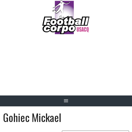
Skip
to
content
FOOTBALL CORPO
USACQ
Gohiec Mickael