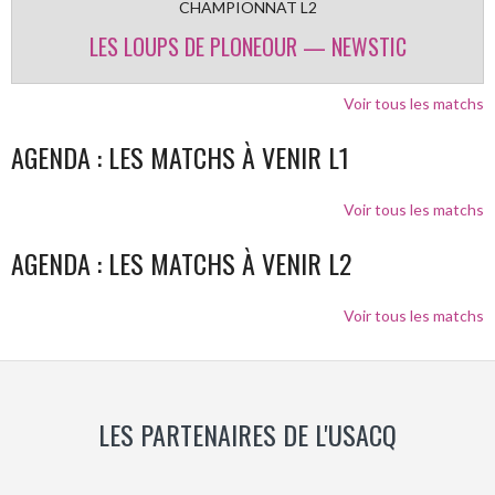
CHAMPIONNAT L2
LES LOUPS DE PLONEOUR — NEWSTIC
Voir tous les matchs
AGENDA : LES MATCHS À VENIR L1
Voir tous les matchs
AGENDA : LES MATCHS À VENIR L2
Voir tous les matchs
LES PARTENAIRES DE L'USACQ