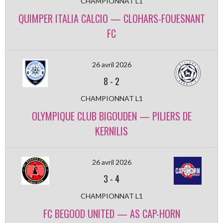
CHAMPIONNAT L1
QUIMPER ITALIA CALCIO — CLOHARS-FOUESNANT
FC
26 avril 2026
8
-
2
CHAMPIONNAT L1
OLYMPIQUE CLUB BIGOUDEN — PILIERS DE
KERNILIS
26 avril 2026
3
-
4
CHAMPIONNAT L1
FC BEGOOD UNITED — AS CAP-HORN