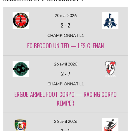
20 mai 2026
2
-
2
CHAMPIONNAT L1
FC BEGOOD UNITED — LES GLENAN
26 avril 2026
2
-
7
CHAMPIONNAT L1
ERGUE-ARMEL FOOT CORPO — RACING CORPO
KEMPER
26 avril 2026