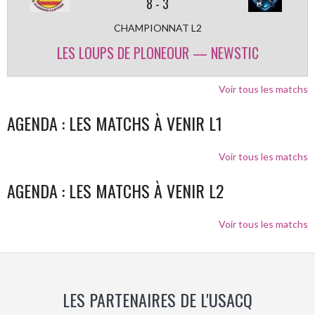
8
-
3
CHAMPIONNAT L2
LES LOUPS DE PLONEOUR — NEWSTIC
Voir tous les matchs
AGENDA : LES MATCHS À VENIR L1
Voir tous les matchs
AGENDA : LES MATCHS À VENIR L2
Voir tous les matchs
LES PARTENAIRES DE L'USACQ