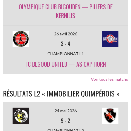
OLYMPIQUE CLUB BIGOUDEN — PILIERS DE
KERNILIS
26 avril 2026
3
-
4
CHAMPIONNAT L1
FC BEGOOD UNITED — AS CAP-HORN
Voir tous les matchs
RÉSULTATS L2 « IMMOBILIER QUIMPÉROIS »
24 mai 2026
9
-
2
CHAMPIONNAT L2