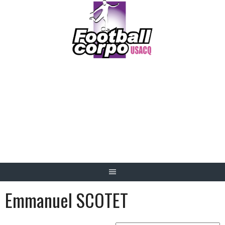
Skip
to
content
FOOTBALL CORPO
USACQ
Emmanuel SCOTET