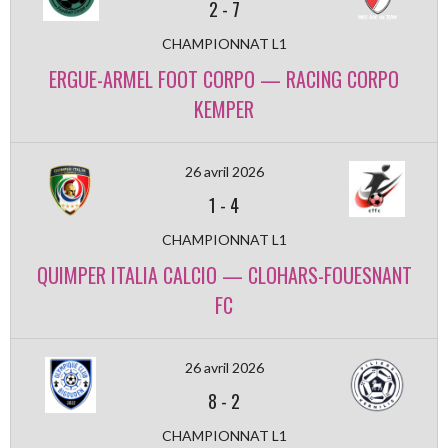
2
-
7
CHAMPIONNAT L1
ERGUE-ARMEL FOOT CORPO — RACING CORPO
KEMPER
26 avril 2026
1
-
4
CHAMPIONNAT L1
QUIMPER ITALIA CALCIO — CLOHARS-FOUESNANT
FC
26 avril 2026
8
-
2
CHAMPIONNAT L1