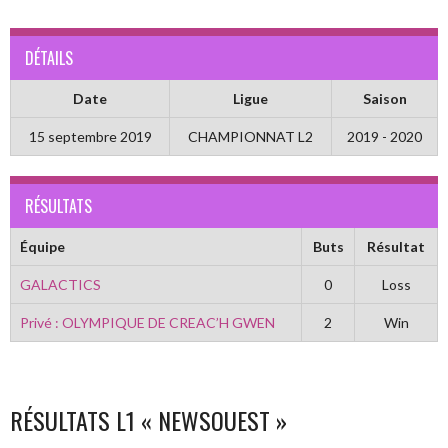
DÉTAILS
Date
Ligue
Saison
15 septembre 2019
CHAMPIONNAT L2
2019 - 2020
RÉSULTATS
Équipe
Buts
Résultat
GALACTICS
0
Loss
Privé : OLYMPIQUE DE CREAC’H GWEN
2
Win
RÉSULTATS L1 « NEWSOUEST »