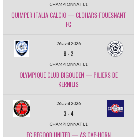
CHAMPIONNAT L1
QUIMPER ITALIA CALCIO — CLOHARS-FOUESNANT
FC
26 avril 2026
8
-
2
CHAMPIONNAT L1
OLYMPIQUE CLUB BIGOUDEN — PILIERS DE
KERNILIS
26 avril 2026
3
-
4
CHAMPIONNAT L1
FC BEGOOD UNITED — AS CAP-HORN