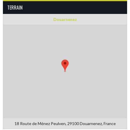
TERRAIN
Douarnenez
18 Route de Ménez Peulven, 29100 Douarnenez, France