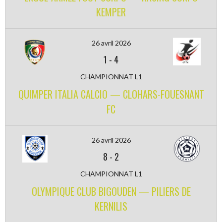
KEMPER
26 avril 2026
1
-
4
CHAMPIONNAT L1
QUIMPER ITALIA CALCIO — CLOHARS-FOUESNANT
FC
26 avril 2026
8
-
2
CHAMPIONNAT L1
OLYMPIQUE CLUB BIGOUDEN — PILIERS DE
KERNILIS