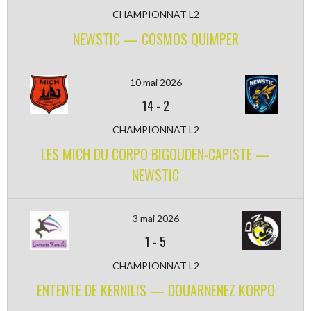
CHAMPIONNAT L2
NEWSTIC — COSMOS QUIMPER
10 mai 2026
14
-
2
CHAMPIONNAT L2
LES MICH DU CORPO BIGOUDEN-CAPISTE —
NEWSTIC
3 mai 2026
1
-
5
CHAMPIONNAT L2
ENTENTE DE KERNILIS — DOUARNENEZ KORPO