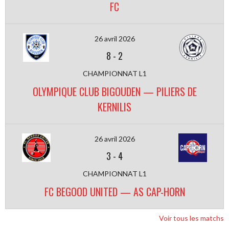
FC
26 avril 2026
8
-
2
CHAMPIONNAT L1
OLYMPIQUE CLUB BIGOUDEN — PILIERS DE
KERNILIS
26 avril 2026
3
-
4
CHAMPIONNAT L1
FC BEGOOD UNITED — AS CAP-HORN
Voir tous les matchs