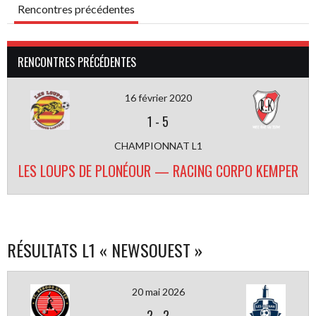
Rencontres précédentes
RENCONTRES PRÉCÉDENTES
16 février 2020
1
-
5
CHAMPIONNAT L1
LES LOUPS DE PLONÉOUR — RACING CORPO KEMPER
RÉSULTATS L1 « NEWSOUEST »
20 mai 2026
2
-
2