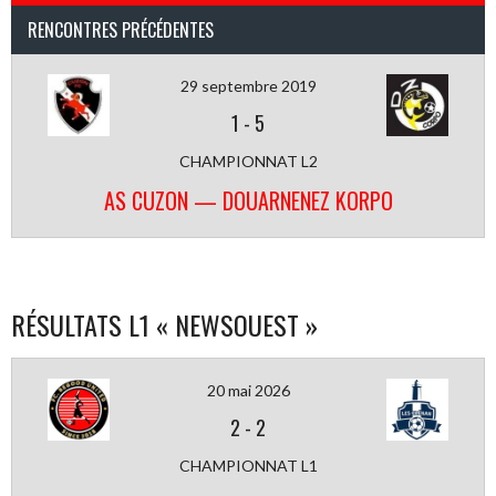
RENCONTRES PRÉCÉDENTES
29 septembre 2019
1
-
5
CHAMPIONNAT L2
AS CUZON — DOUARNENEZ KORPO
RÉSULTATS L1 « NEWSOUEST »
20 mai 2026
2
-
2
CHAMPIONNAT L1