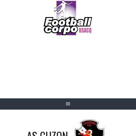
Skip
to
content
FOOTBALL CORPO
USACQ
AS CUZON