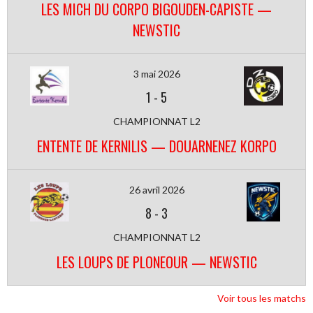
LES MICH DU CORPO BIGOUDEN-CAPISTE —
NEWSTIC
3 mai 2026
1
-
5
CHAMPIONNAT L2
ENTENTE DE KERNILIS — DOUARNENEZ KORPO
26 avril 2026
8
-
3
CHAMPIONNAT L2
LES LOUPS DE PLONEOUR — NEWSTIC
Voir tous les matchs