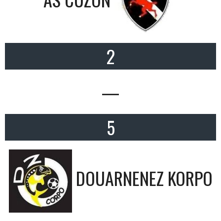
2
—
5
DOUARNENEZ KORPO