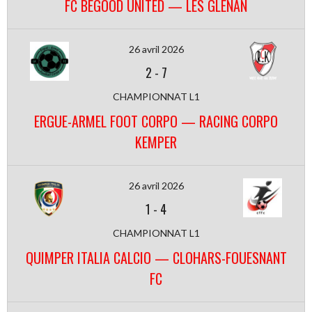
FC BEGOOD UNITED — LES GLENAN
26 avril 2026
2
-
7
CHAMPIONNAT L1
ERGUE-ARMEL FOOT CORPO — RACING CORPO
KEMPER
26 avril 2026
1
-
4
CHAMPIONNAT L1
QUIMPER ITALIA CALCIO — CLOHARS-FOUESNANT
FC