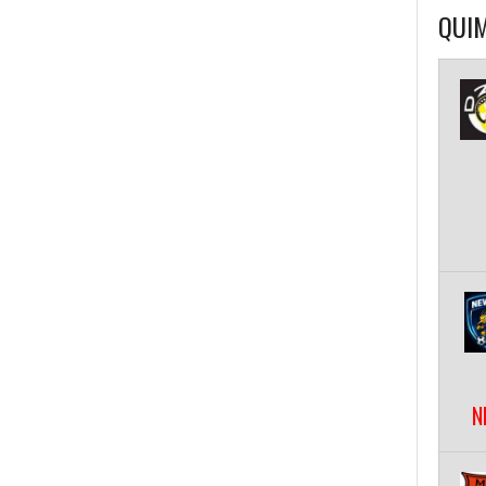
QUIM
N