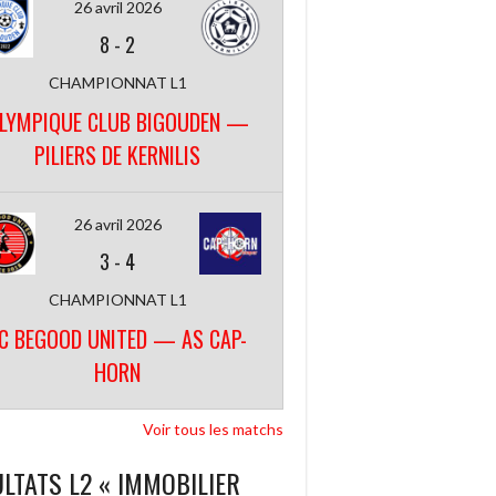
26 avril 2026
8
-
2
CHAMPIONNAT L1
LYMPIQUE CLUB BIGOUDEN —
PILIERS DE KERNILIS
26 avril 2026
3
-
4
CHAMPIONNAT L1
C BEGOOD UNITED — AS CAP-
HORN
Voir tous les matchs
LTATS L2 « IMMOBILIER