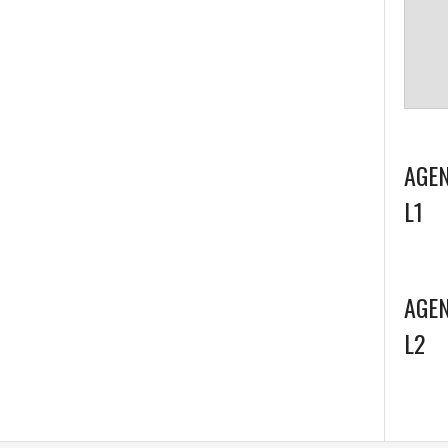
AGEN
L1
AGEN
L2