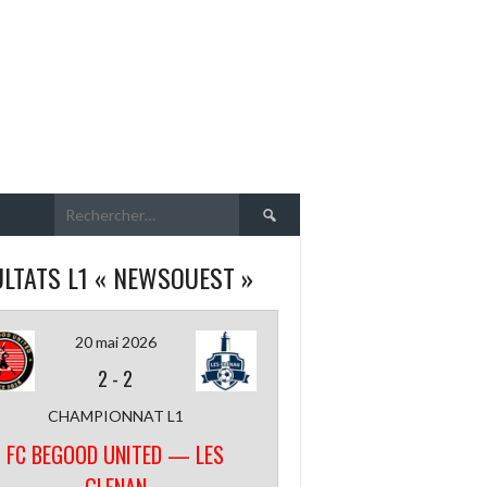
Rechercher :
LTATS L1 « NEWSOUEST »
20 mai 2026
2
-
2
CHAMPIONNAT L1
FC BEGOOD UNITED — LES