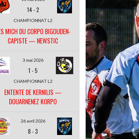
14
-
2
CHAMPIONNAT L2
ES MICH DU CORPO BIGOUDEN-
CAPISTE — NEWSTIC
3 mai 2026
1
-
5
CHAMPIONNAT L2
ENTENTE DE KERNILIS —
DOUARNENEZ KORPO
26 avril 2026
8
-
3