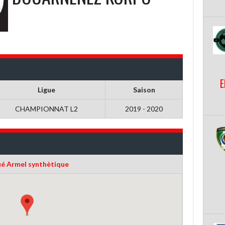
E
Ligue
Saison
CHAMPIONNAT L2
2019 - 2020
ué Armel synthètique