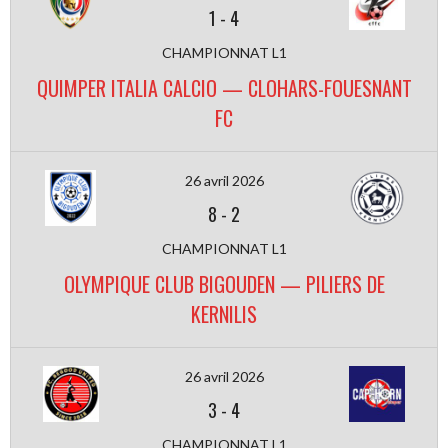
1
-
4
CHAMPIONNAT L1
QUIMPER ITALIA CALCIO — CLOHARS-FOUESNANT
FC
26 avril 2026
8
-
2
CHAMPIONNAT L1
OLYMPIQUE CLUB BIGOUDEN — PILIERS DE
KERNILIS
26 avril 2026
3
-
4
CHAMPIONNAT L1