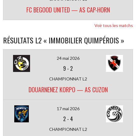
FC BEGOOD UNITED — AS CAP-HORN
Voir tous les matchs
RÉSULTATS L2 « IMMOBILIER QUIMPÉROIS »
24 mai 2026
9
-
2
CHAMPIONNAT L2
DOUARNENEZ KORPO — AS CUZON
17 mai 2026
2
-
4
CHAMPIONNAT L2