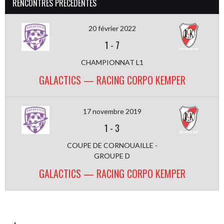
RENCONTRES PRÉCÉDENTES
20 février 2022
1
-
7
CHAMPIONNAT L1
GALACTICS — RACING CORPO KEMPER
17 novembre 2019
1
-
3
COUPE DE CORNOUAILLE -
GROUPE D
GALACTICS — RACING CORPO KEMPER