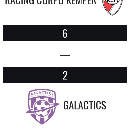
6
—
2
GALACTICS