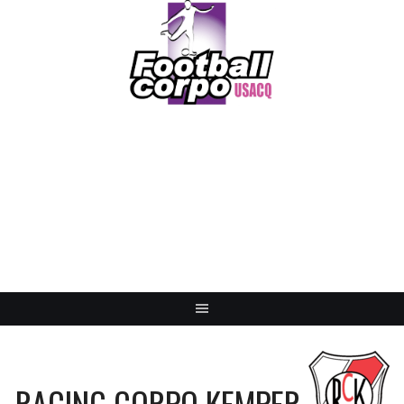
Skip
to
content
FOOTBALL CORPO
USACQ
RACING CORPO KEMPER