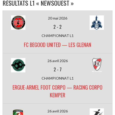
RÉSULTATS L1 « NEWSOUEST »
20 mai 2026
2
-
2
CHAMPIONNAT L1
FC BEGOOD UNITED — LES GLENAN
26 avril 2026
2
-
7
CHAMPIONNAT L1
ERGUE-ARMEL FOOT CORPO — RACING CORPO
KEMPER
26 avril 2026