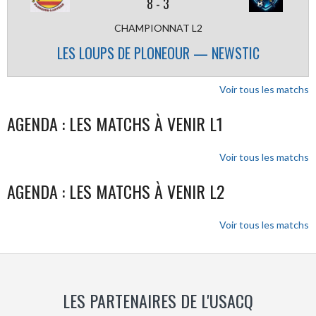
8
-
3
CHAMPIONNAT L2
LES LOUPS DE PLONEOUR — NEWSTIC
Voir tous les matchs
AGENDA : LES MATCHS À VENIR L1
Voir tous les matchs
AGENDA : LES MATCHS À VENIR L2
Voir tous les matchs
LES PARTENAIRES DE L'USACQ