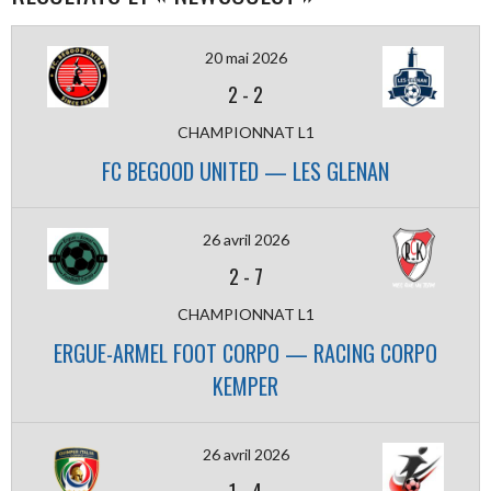
20 mai 2026
2
-
2
CHAMPIONNAT L1
FC BEGOOD UNITED — LES GLENAN
26 avril 2026
2
-
7
CHAMPIONNAT L1
ERGUE-ARMEL FOOT CORPO — RACING CORPO
KEMPER
26 avril 2026