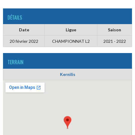
DÉTAILS
Date
Ligue
Saison
20 février 2022
CHAMPIONNAT L2
2021 - 2022
TERRAIN
Kernilis