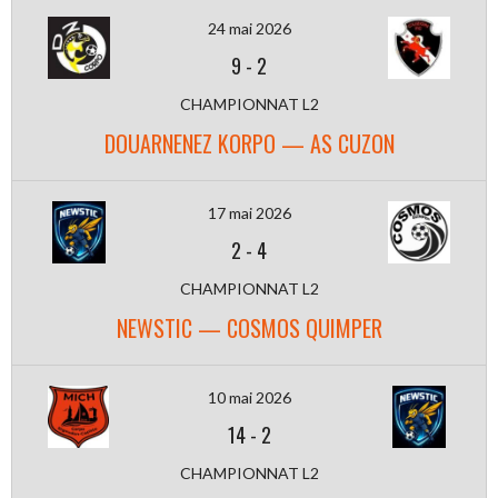
24 mai 2026
9
-
2
CHAMPIONNAT L2
DOUARNENEZ KORPO — AS CUZON
17 mai 2026
2
-
4
CHAMPIONNAT L2
NEWSTIC — COSMOS QUIMPER
10 mai 2026
14
-
2
CHAMPIONNAT L2