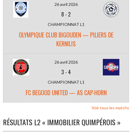
26 avril 2026
8
-
2
CHAMPIONNAT L1
OLYMPIQUE CLUB BIGOUDEN — PILIERS DE
KERNILIS
26 avril 2026
3
-
4
CHAMPIONNAT L1
FC BEGOOD UNITED — AS CAP-HORN
Voir tous les matchs
RÉSULTATS L2 « IMMOBILIER QUIMPÉROIS »