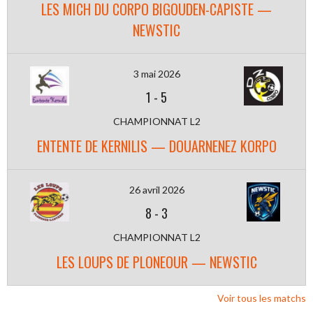
LES MICH DU CORPO BIGOUDEN-CAPISTE —
NEWSTIC
3 mai 2026
1
-
5
CHAMPIONNAT L2
ENTENTE DE KERNILIS — DOUARNENEZ KORPO
26 avril 2026
8
-
3
CHAMPIONNAT L2
LES LOUPS DE PLONEOUR — NEWSTIC
Voir tous les matchs