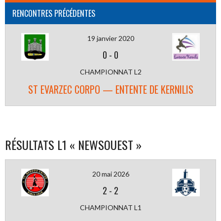
RENCONTRES PRÉCÉDENTES
19 janvier 2020
0
-
0
CHAMPIONNAT L2
ST EVARZEC CORPO — ENTENTE DE KERNILIS
RÉSULTATS L1 « NEWSOUEST »
20 mai 2026
2
-
2
CHAMPIONNAT L1