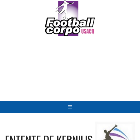
Skip
to
content
FOOTBALL CORPO
USACQ
ENTENTE DE KERNILIS