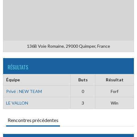
136B Voie Romaine, 29000 Quimper, France
RÉSULTATS
Équipe
Buts
Résultat
Privé : NEW TEAM
0
Forf
LE VALLON
3
Win
Rencontres précédentes