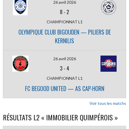
26 avril 2026
8
-
2
CHAMPIONNAT L1
OLYMPIQUE CLUB BIGOUDEN — PILIERS DE
KERNILIS
26 avril 2026
3
-
4
CHAMPIONNAT L1
FC BEGOOD UNITED — AS CAP-HORN
Voir tous les matchs
RÉSULTATS L2 « IMMOBILIER QUIMPÉROIS »