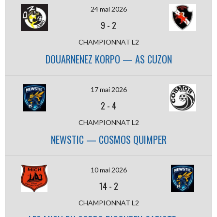
24 mai 2026
9
-
2
CHAMPIONNAT L2
DOUARNENEZ KORPO — AS CUZON
17 mai 2026
2
-
4
CHAMPIONNAT L2
NEWSTIC — COSMOS QUIMPER
10 mai 2026
14
-
2
CHAMPIONNAT L2