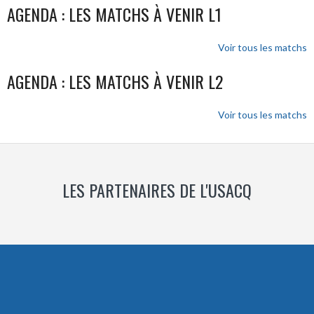
AGENDA : LES MATCHS À VENIR L1
Voir tous les matchs
AGENDA : LES MATCHS À VENIR L2
Voir tous les matchs
LES PARTENAIRES DE L'USACQ