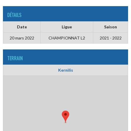
DÉTAILS
Date
Ligue
Saison
20 mars 2022
CHAMPIONNAT L2
2021 - 2022
TERRAIN
Kernilis