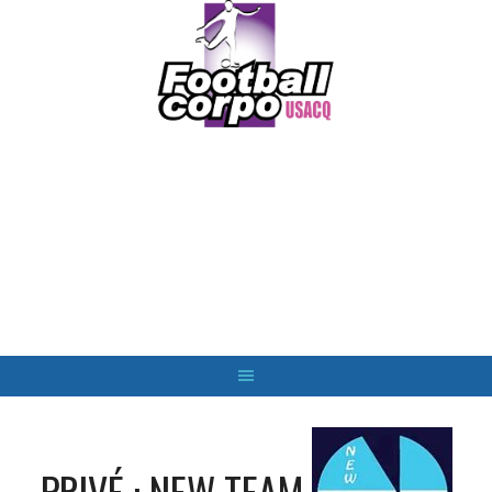
Skip
to
content
FOOTBALL CORPO
USACQ
PRIVÉ : NEW TEAM