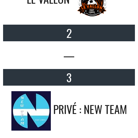
2
—
3
PRIVÉ : NEW TEAM