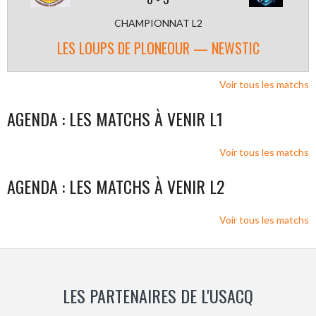
CHAMPIONNAT L2
LES LOUPS DE PLONEOUR — NEWSTIC
Voir tous les matchs
AGENDA : LES MATCHS À VENIR L1
Voir tous les matchs
AGENDA : LES MATCHS À VENIR L2
Voir tous les matchs
LES PARTENAIRES DE L'USACQ