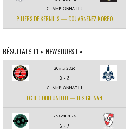
CHAMPIONNAT L2
PILIERS DE KERNILIS — DOUARNENEZ KORPO
RÉSULTATS L1 « NEWSOUEST »
20 mai 2026
2
-
2
CHAMPIONNAT L1
FC BEGOOD UNITED — LES GLENAN
26 avril 2026
2
-
7