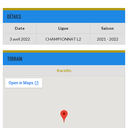
DÉTAILS
Date
Ligue
Saison
3 avril 2022
CHAMPIONNAT L2
2021 - 2022
TERRAIN
Kernilis