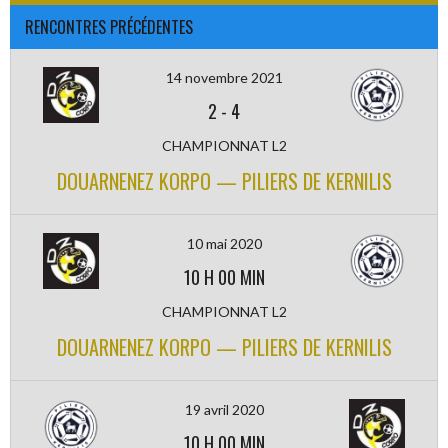
RENCONTRES PRÉCÉDENTES
14 novembre 2021
2
-
4
CHAMPIONNAT L2
DOUARNENEZ KORPO — PILIERS DE KERNILIS
10 mai 2020
10 H 00 MIN
CHAMPIONNAT L2
DOUARNENEZ KORPO — PILIERS DE KERNILIS
19 avril 2020
10 H 00 MIN