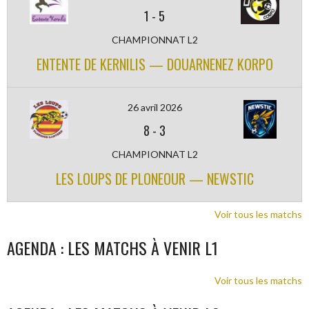
1
-
5
CHAMPIONNAT L2
ENTENTE DE KERNILIS — DOUARNENEZ KORPO
26 avril 2026
8
-
3
CHAMPIONNAT L2
LES LOUPS DE PLONEOUR — NEWSTIC
Voir tous les matchs
AGENDA : LES MATCHS À VENIR L1
Voir tous les matchs