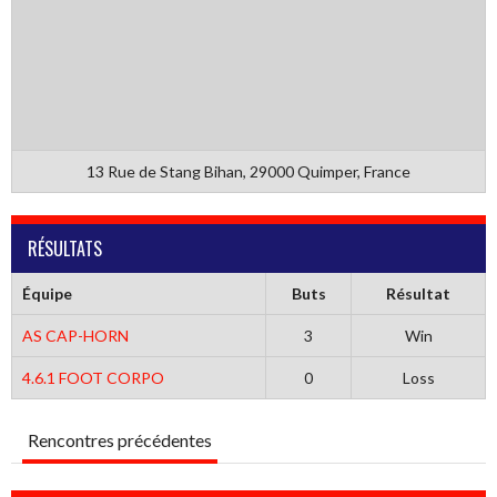
13 Rue de Stang Bihan, 29000 Quimper, France
RÉSULTATS
Équipe
Buts
Résultat
AS CAP-HORN
3
Win
4.6.1 FOOT CORPO
0
Loss
Rencontres précédentes