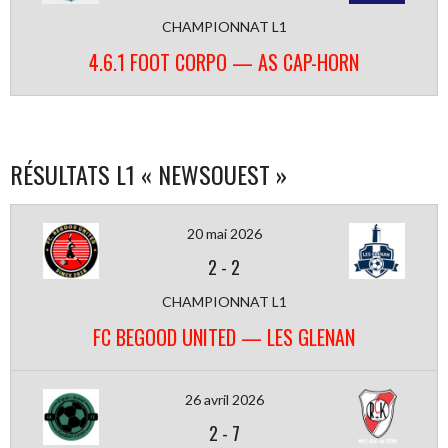
CHAMPIONNAT L1
4.6.1 FOOT CORPO — AS CAP-HORN
RÉSULTATS L1 « NEWSOUEST »
20 mai 2026
2
-
2
CHAMPIONNAT L1
FC BEGOOD UNITED — LES GLENAN
26 avril 2026
2
-
7