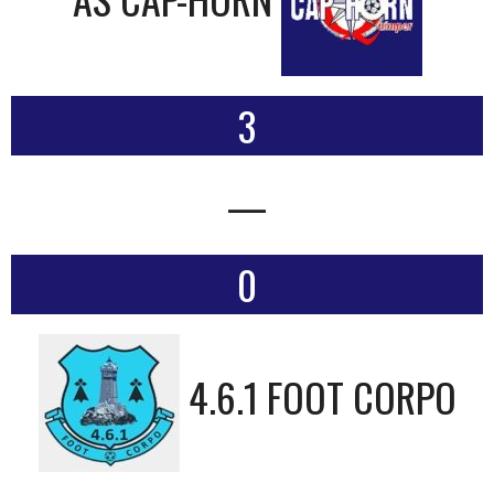
3
—
0
4.6.1 FOOT CORPO