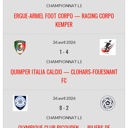
CHAMPIONNAT L1
ERGUE-ARMEL FOOT CORPO — RACING CORPO
KEMPER
26 avril 2026
1
-
4
CHAMPIONNAT L1
QUIMPER ITALIA CALCIO — CLOHARS-FOUESNANT
FC
26 avril 2026
8
-
2
CHAMPIONNAT L1
OLYMPIQUE CLUB BIGOUDEN — PILIERS DE