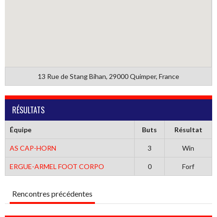
13 Rue de Stang Bihan, 29000 Quimper, France
RÉSULTATS
Équipe
Buts
Résultat
AS CAP-HORN
3
Win
ERGUE-ARMEL FOOT CORPO
0
Forf
Rencontres précédentes