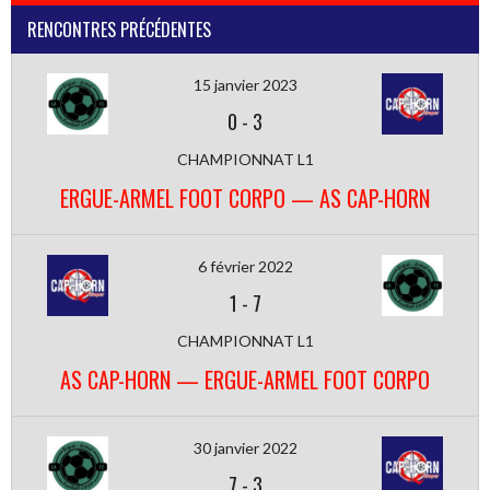
RENCONTRES PRÉCÉDENTES
15 janvier 2023
0
-
3
CHAMPIONNAT L1
ERGUE-ARMEL FOOT CORPO — AS CAP-HORN
6 février 2022
1
-
7
CHAMPIONNAT L1
AS CAP-HORN — ERGUE-ARMEL FOOT CORPO
30 janvier 2022
7
-
3