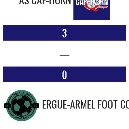
3
—
0
ERGUE-ARMEL FOOT C