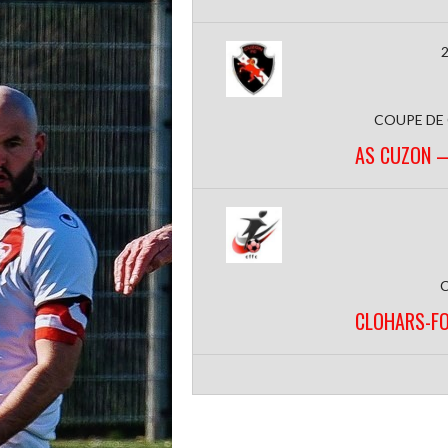
2
COUPE DE
AS CUZON 
CLOHARS-F