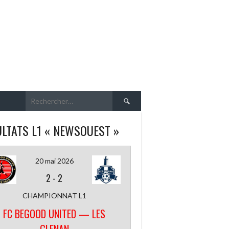
Rechercher :
LTATS L1 « NEWSOUEST »
20 mai 2026
2
-
2
CHAMPIONNAT L1
FC BEGOOD UNITED — LES