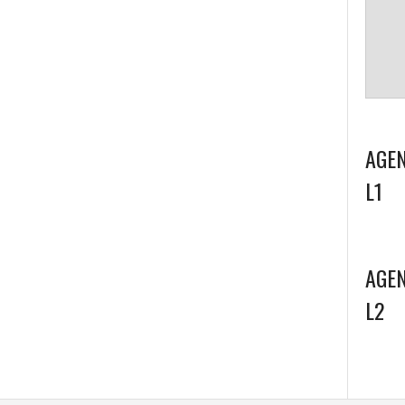
AGEN
L1
AGEN
L2