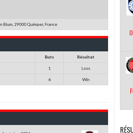
n Blum, 29000 Quimper, France
O
Buts
Résultat
1
Loss
6
Win
F
RÉSU