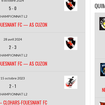
6 octobre 2024
QUIM
5
-
0
CHAMPIONNAT L2
OUESNANT FC — AS CUZON
28 avril 2024
2
-
3
CHAMPIONNAT L2
OUESNANT FC — AS CUZON
15 octobre 2023
2
-
1
N
CHAMPIONNAT L2
— CLOHARS-FOUESNANT FC