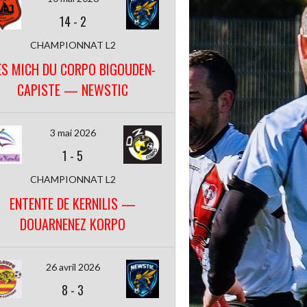
14
-
2
CHAMPIONNAT L2
ES MICH DU CORPO BIGOUDEN-
CAPISTE — NEWSTIC
3 mai 2026
1
-
5
CHAMPIONNAT L2
ENTENTE DE KERNILIS —
DOUARNENEZ KORPO
26 avril 2026
8
-
3