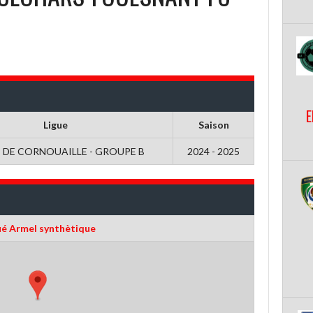
E
Ligue
Saison
 DE CORNOUAILLE - GROUPE B
2024 - 2025
ué Armel synthètique