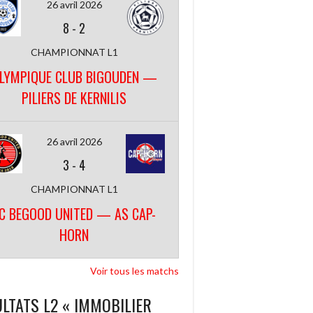
26 avril 2026
8
-
2
CHAMPIONNAT L1
LYMPIQUE CLUB BIGOUDEN —
PILIERS DE KERNILIS
26 avril 2026
3
-
4
CHAMPIONNAT L1
C BEGOOD UNITED — AS CAP-
HORN
Voir tous les matchs
LTATS L2 « IMMOBILIER