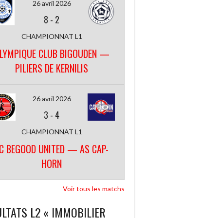
26 avril 2026
8
-
2
CHAMPIONNAT L1
LYMPIQUE CLUB BIGOUDEN —
PILIERS DE KERNILIS
26 avril 2026
3
-
4
CHAMPIONNAT L1
C BEGOOD UNITED — AS CAP-
HORN
Voir tous les matchs
LTATS L2 « IMMOBILIER