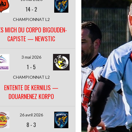
14
-
2
CHAMPIONNAT L2
ES MICH DU CORPO BIGOUDEN-
CAPISTE — NEWSTIC
3 mai 2026
1
-
5
CHAMPIONNAT L2
ENTENTE DE KERNILIS —
DOUARNENEZ KORPO
26 avril 2026
8
-
3