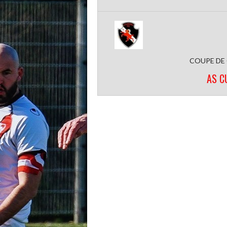
COUPE DE
AS C