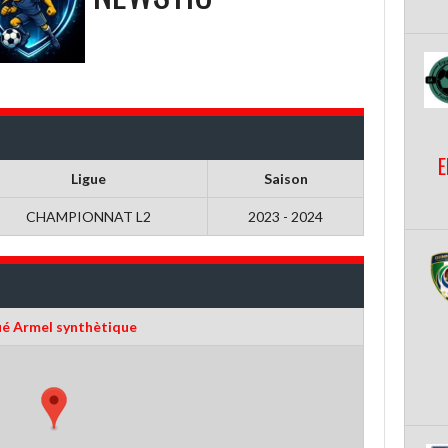
E
Ligue
Saison
CHAMPIONNAT L2
2023 - 2024
ué Armel synthètique