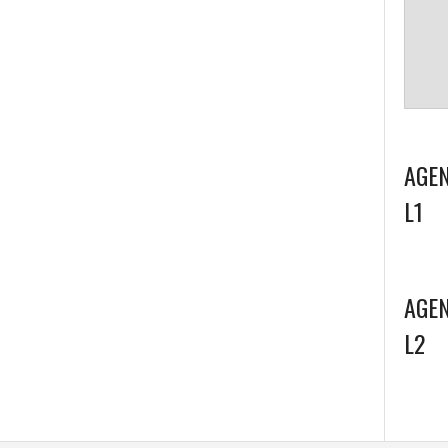
AGEN
L1
AGEN
L2