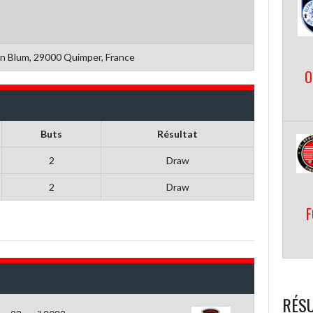
n Blum, 29000 Quimper, France
O
Buts
Résultat
2
Draw
2
Draw
F
RÉSU