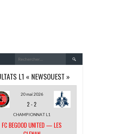
Rechercher :
LTATS L1 « NEWSOUEST »
20 mai 2026
2
-
2
CHAMPIONNAT L1
FC BEGOOD UNITED — LES