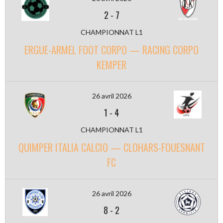
2
-
7
CHAMPIONNAT L1
ERGUE-ARMEL FOOT CORPO — RACING CORPO
KEMPER
26 avril 2026
1
-
4
CHAMPIONNAT L1
QUIMPER ITALIA CALCIO — CLOHARS-FOUESNANT
FC
26 avril 2026
8
-
2