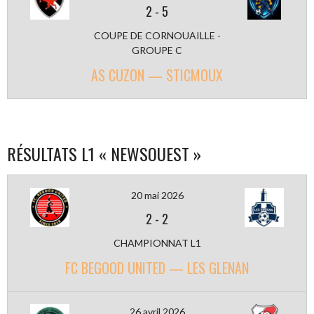
2
-
5
COUPE DE CORNOUAILLE -
GROUPE C
AS CUZON — STICMOUX
RÉSULTATS L1 « NEWSOUEST »
20 mai 2026
2
-
2
CHAMPIONNAT L1
FC BEGOOD UNITED — LES GLENAN
26 avril 2026