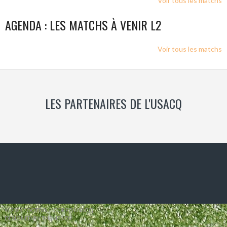
Voir tous les matchs
AGENDA : LES MATCHS À VENIR L2
Voir tous les matchs
LES PARTENAIRES DE L'USACQ
© 2026 FOOTBALL CORPO USACQ
DESIGNED BY THEMEBOY