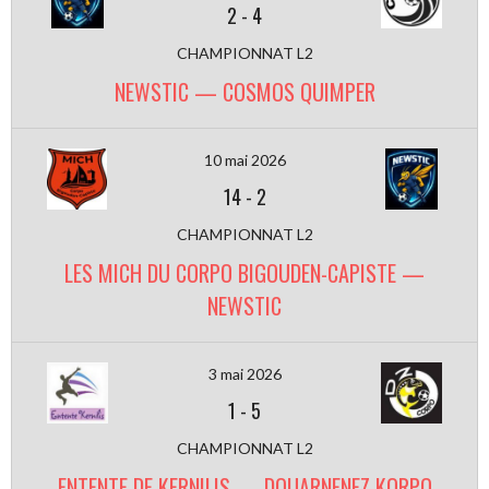
2
-
4
CHAMPIONNAT L2
NEWSTIC — COSMOS QUIMPER
10 mai 2026
14
-
2
CHAMPIONNAT L2
LES MICH DU CORPO BIGOUDEN-CAPISTE —
NEWSTIC
3 mai 2026
1
-
5
CHAMPIONNAT L2
ENTENTE DE KERNILIS — DOUARNENEZ KORPO