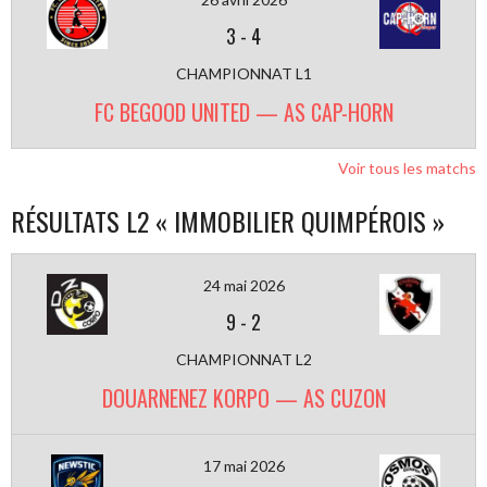
3
-
4
CHAMPIONNAT L1
FC BEGOOD UNITED — AS CAP-HORN
Voir tous les matchs
RÉSULTATS L2 « IMMOBILIER QUIMPÉROIS »
24 mai 2026
9
-
2
CHAMPIONNAT L2
DOUARNENEZ KORPO — AS CUZON
17 mai 2026