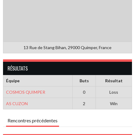
13 Rue de Stang Bihan, 29000 Quimper, France
RÉSULTATS
Équipe
Buts
Résultat
COSMOS QUIMPER
0
Loss
AS CUZON
2
Win
Rencontres précédentes