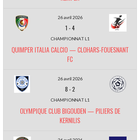
26 avril 2026
1
-
4
CHAMPIONNAT L1
QUIMPER ITALIA CALCIO — CLOHARS-FOUESNANT
FC
26 avril 2026
8
-
2
CHAMPIONNAT L1
OLYMPIQUE CLUB BIGOUDEN — PILIERS DE
KERNILIS
26 avril 2026