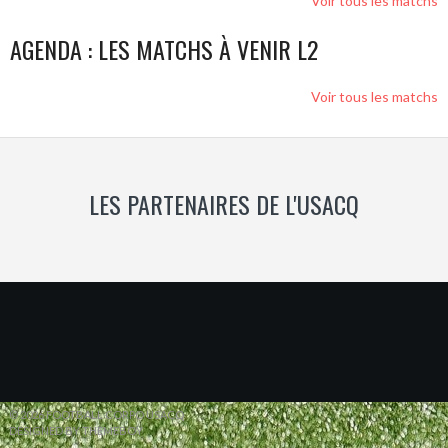
Voir tous les matchs
AGENDA : LES MATCHS À VENIR L2
Voir tous les matchs
LES PARTENAIRES DE L'USACQ
© 2026 FOOTBALL CORPO USACQ
DESIGNED BY THEMEBOY