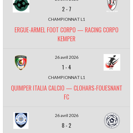
2
-
7
CHAMPIONNAT L1
ERGUE-ARMEL FOOT CORPO — RACING CORPO
KEMPER
26 avril 2026
1
-
4
CHAMPIONNAT L1
QUIMPER ITALIA CALCIO — CLOHARS-FOUESNANT
FC
26 avril 2026
8
-
2