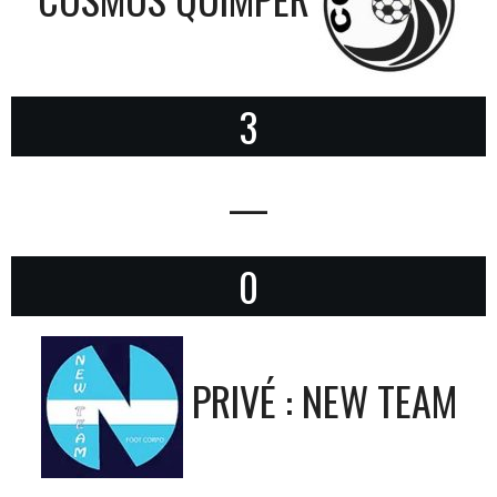
3
—
0
PRIVÉ : NEW TEAM