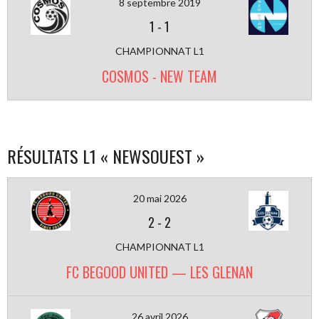
8 septembre 2019
1
-
1
CHAMPIONNAT L1
COSMOS - NEW TEAM
RÉSULTATS L1 « NEWSOUEST »
20 mai 2026
2
-
2
CHAMPIONNAT L1
FC BEGOOD UNITED — LES GLENAN
26 avril 2026