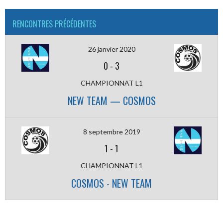
RENCONTRES PRÉCÉDENTES
26 janvier 2020
0
-
3
CHAMPIONNAT L1
NEW TEAM — COSMOS
8 septembre 2019
1
-
1
CHAMPIONNAT L1
COSMOS - NEW TEAM