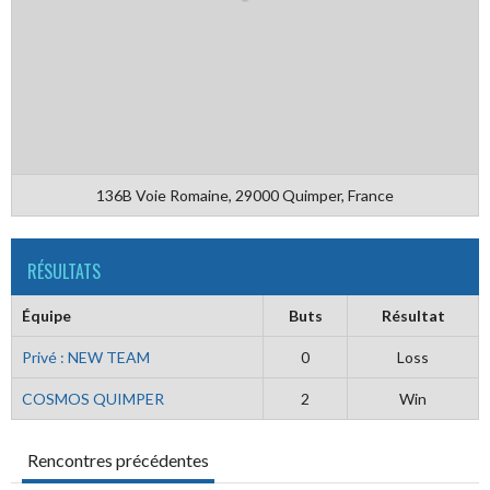
136B Voie Romaine, 29000 Quimper, France
RÉSULTATS
Équipe
Buts
Résultat
Privé : NEW TEAM
0
Loss
COSMOS QUIMPER
2
Win
Rencontres précédentes