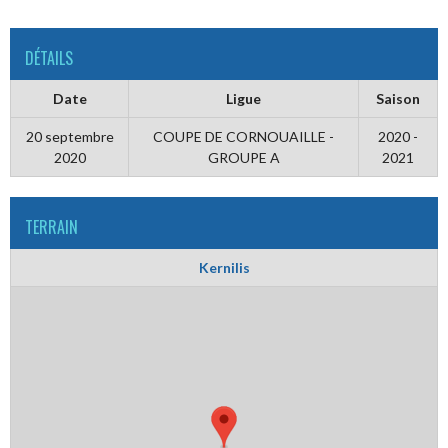
DÉTAILS
Date
Ligue
Saison
20 septembre
COUPE DE CORNOUAILLE -
2020 -
2020
GROUPE A
2021
TERRAIN
Kernilis