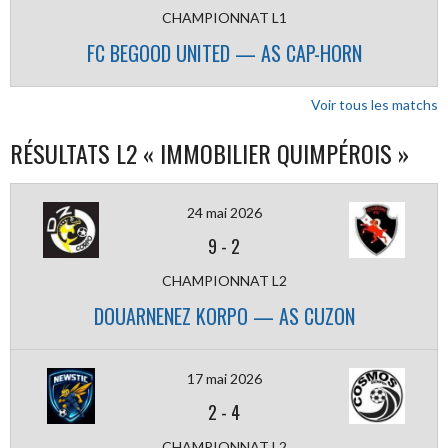
CHAMPIONNAT L1
FC BEGOOD UNITED — AS CAP-HORN
Voir tous les matchs
RÉSULTATS L2 « IMMOBILIER QUIMPÉROIS »
24 mai 2026
9
-
2
CHAMPIONNAT L2
DOUARNENEZ KORPO — AS CUZON
17 mai 2026
2
-
4
CHAMPIONNAT L2