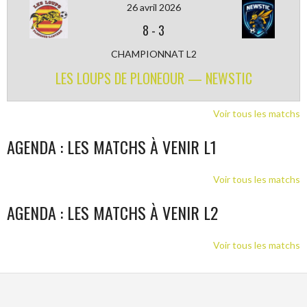
26 avril 2026
8
-
3
CHAMPIONNAT L2
LES LOUPS DE PLONEOUR — NEWSTIC
Voir tous les matchs
AGENDA : LES MATCHS À VENIR L1
Voir tous les matchs
AGENDA : LES MATCHS À VENIR L2
Voir tous les matchs