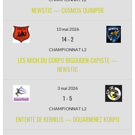
NEWSTIC — COSMOS QUIMPER
10 mai 2026
14
-
2
CHAMPIONNAT L2
LES MICH DU CORPO BIGOUDEN-CAPISTE —
NEWSTIC
3 mai 2026
1
-
5
CHAMPIONNAT L2
ENTENTE DE KERNILIS — DOUARNENEZ KORPO