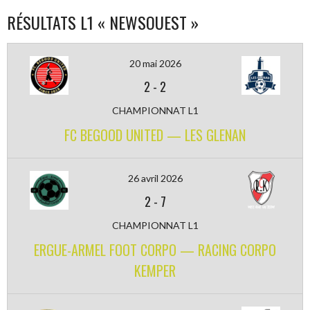
RÉSULTATS L1 « NEWSOUEST »
20 mai 2026
2
-
2
CHAMPIONNAT L1
FC BEGOOD UNITED — LES GLENAN
26 avril 2026
2
-
7
CHAMPIONNAT L1
ERGUE-ARMEL FOOT CORPO — RACING CORPO
KEMPER