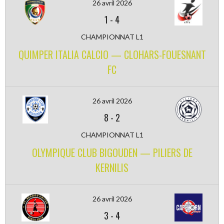
26 avril 2026
1
-
4
CHAMPIONNAT L1
QUIMPER ITALIA CALCIO — CLOHARS-FOUESNANT
FC
26 avril 2026
8
-
2
CHAMPIONNAT L1
OLYMPIQUE CLUB BIGOUDEN — PILIERS DE
KERNILIS
26 avril 2026
3
-
4