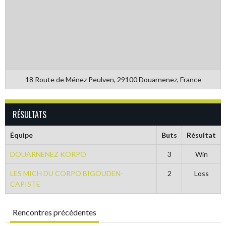
18 Route de Ménez Peulven, 29100 Douarnenez, France
RÉSULTATS
Équipe
Buts
Résultat
DOUARNENEZ KORPO
3
Win
LES MICH DU CORPO BIGOUDEN-
2
Loss
CAPISTE
Rencontres précédentes