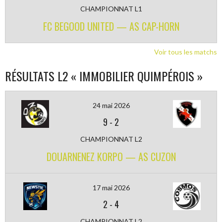
CHAMPIONNAT L1
FC BEGOOD UNITED — AS CAP-HORN
Voir tous les matchs
RÉSULTATS L2 « IMMOBILIER QUIMPÉROIS »
24 mai 2026
9
-
2
CHAMPIONNAT L2
DOUARNENEZ KORPO — AS CUZON
17 mai 2026
2
-
4
CHAMPIONNAT L2