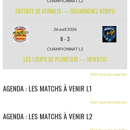
CHAMPIONNAT L2
ENTENTE DE KERNILIS — DOUARNENEZ KORPO
26 avril 2026
8
-
3
CHAMPIONNAT L2
LES LOUPS DE PLONEOUR — NEWSTIC
Voir tous les matchs
AGENDA : LES MATCHS À VENIR L1
Voir tous les matchs
AGENDA : LES MATCHS À VENIR L2
Voir tous les matchs