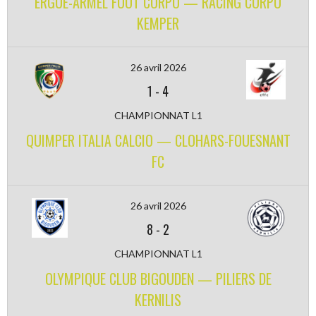
ERGUE-ARMEL FOOT CORPO — RACING CORPO
KEMPER
26 avril 2026
1
-
4
CHAMPIONNAT L1
QUIMPER ITALIA CALCIO — CLOHARS-FOUESNANT
FC
26 avril 2026
8
-
2
CHAMPIONNAT L1
OLYMPIQUE CLUB BIGOUDEN — PILIERS DE
KERNILIS