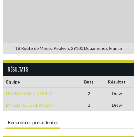
18 Route de Ménez Peulven, 29100 Douarnenez, France
RÉSULTATS
Équipe
Buts
Résultat
DOUARNENEZ KORPO
2
Draw
ENTENTE DE KERNILIS
2
Draw
Rencontres précédentes