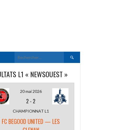
Rechercher :
LTATS L1 « NEWSOUEST »
20 mai 2026
2
-
2
CHAMPIONNAT L1
FC BEGOOD UNITED — LES