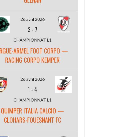
GLENAN
26 avril 2026
2
-
7
CHAMPIONNAT L1
RGUE-ARMEL FOOT CORPO —
RACING CORPO KEMPER
26 avril 2026
1
-
4
CHAMPIONNAT L1
QUIMPER ITALIA CALCIO —
CLOHARS-FOUESNANT FC