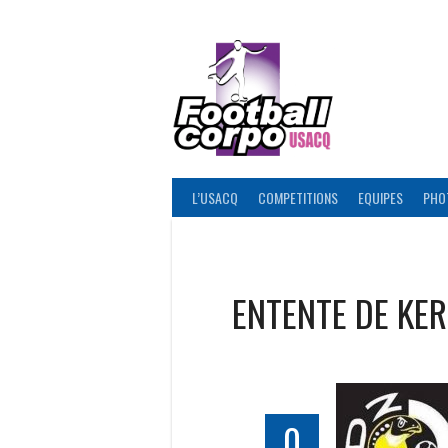
Skip
to
content
FOOT
L’USACQ
COMPETITIONS
EQUIPES
PHO
ENTENTE DE KER
0