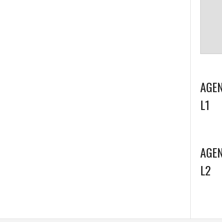
AGEN
L1
AGEN
L2