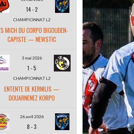
14
-
2
CHAMPIONNAT L2
ES MICH DU CORPO BIGOUDEN-
CAPISTE — NEWSTIC
3 mai 2026
1
-
5
CHAMPIONNAT L2
ENTENTE DE KERNILIS —
DOUARNENEZ KORPO
26 avril 2026
8
-
3