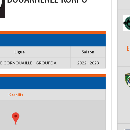
E
Ligue
Saison
E CORNOUAILLE - GROUPE A
2022 - 2023
Kernilis