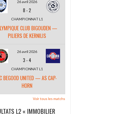
26 avril 2026
8
-
2
CHAMPIONNAT L1
LYMPIQUE CLUB BIGOUDEN —
PILIERS DE KERNILIS
26 avril 2026
3
-
4
CHAMPIONNAT L1
C BEGOOD UNITED — AS CAP-
HORN
Voir tous les matchs
LTATS L2 « IMMOBILIER