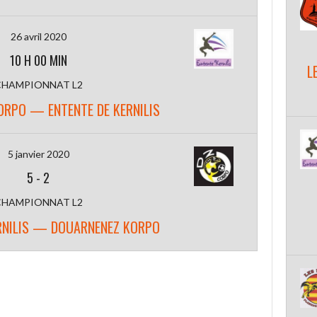
26 avril 2020
10 H 00 MIN
L
CHAMPIONNAT L2
RPO — ENTENTE DE KERNILIS
5 janvier 2020
5
-
2
CHAMPIONNAT L2
RNILIS — DOUARNENEZ KORPO