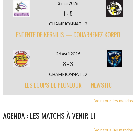
3 mai 2026
1
-
5
CHAMPIONNAT L2
ENTENTE DE KERNILIS — DOUARNENEZ KORPO
26 avril 2026
8
-
3
CHAMPIONNAT L2
LES LOUPS DE PLONEOUR — NEWSTIC
Voir tous les matchs
AGENDA : LES MATCHS À VENIR L1
Voir tous les matchs