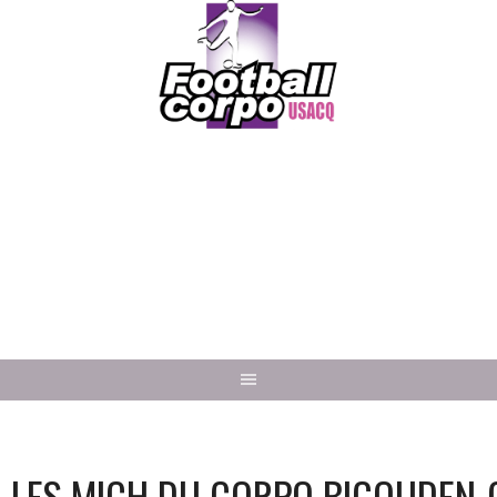
Skip
to
content
FOOTBALL CORPO
USACQ
LES MICH DU CORPO BIGOUDEN-