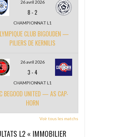
26 avril 2026
8
-
2
CHAMPIONNAT L1
LYMPIQUE CLUB BIGOUDEN —
PILIERS DE KERNILIS
26 avril 2026
3
-
4
CHAMPIONNAT L1
C BEGOOD UNITED — AS CAP-
HORN
Voir tous les matchs
LTATS L2 « IMMOBILIER