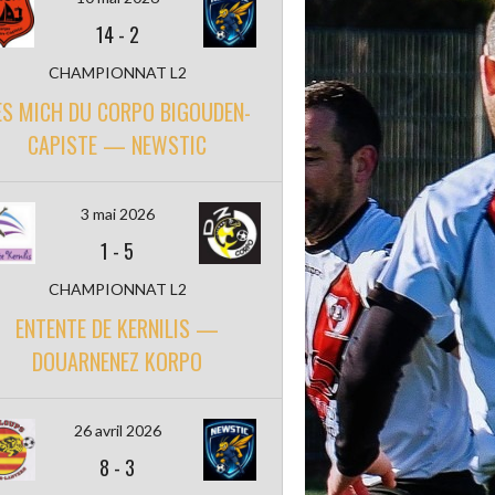
14
-
2
CHAMPIONNAT L2
ES MICH DU CORPO BIGOUDEN-
CAPISTE — NEWSTIC
3 mai 2026
1
-
5
CHAMPIONNAT L2
ENTENTE DE KERNILIS —
DOUARNENEZ KORPO
26 avril 2026
8
-
3