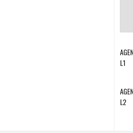
AGEN
L1
AGEN
L2