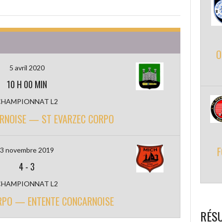
O
5 avril 2020
10 H 00 MIN
CHAMPIONNAT L2
RNOISE — ST EVARZEC CORPO
F
3 novembre 2019
4
-
3
CHAMPIONNAT L2
RPO — ENTENTE CONCARNOISE
RÉSU