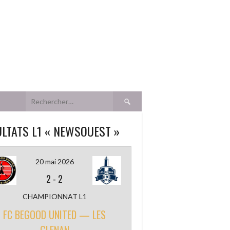
Rechercher :
LTATS L1 « NEWSOUEST »
1
20 mai 2026
2
-
2
CHAMPIONNAT L1
FC BEGOOD UNITED — LES