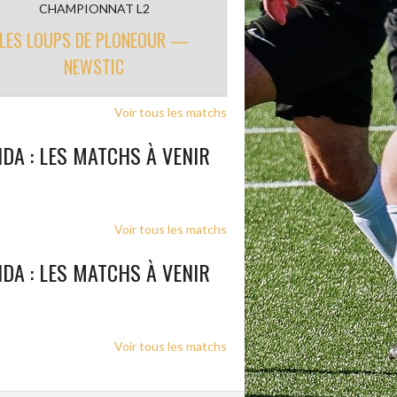
CHAMPIONNAT L2
LES LOUPS DE PLONEOUR —
NEWSTIC
Voir tous les matchs
DA : LES MATCHS À VENIR
Voir tous les matchs
DA : LES MATCHS À VENIR
Voir tous les matchs