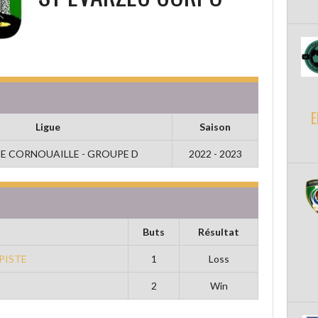
E
Ligue
Saison
E CORNOUAILLE - GROUPE D
2022 - 2023
Buts
Résultat
PISTE
1
Loss
2
Win