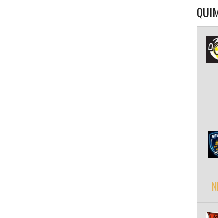
QUIM
N