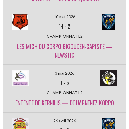
10 mai 2026
14
-
2
CHAMPIONNAT L2
LES MICH DU CORPO BIGOUDEN-CAPISTE —
NEWSTIC
3 mai 2026
1
-
5
CHAMPIONNAT L2
ENTENTE DE KERNILIS — DOUARNENEZ KORPO
26 avril 2026