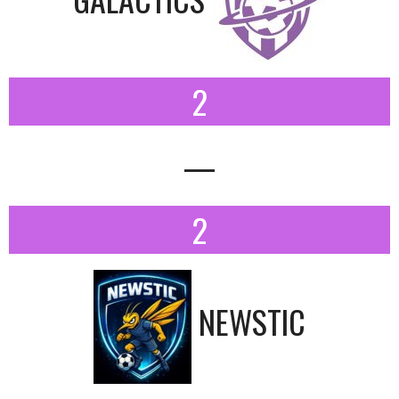
2
—
2
NEWSTIC