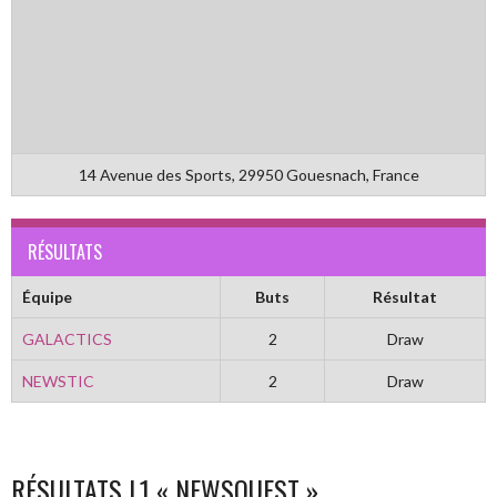
14 Avenue des Sports, 29950 Gouesnach, France
RÉSULTATS
Équipe
Buts
Résultat
GALACTICS
2
Draw
NEWSTIC
2
Draw
RÉSULTATS L1 « NEWSOUEST »